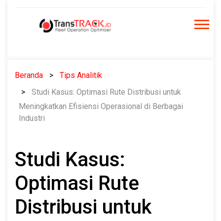
Skip
to
content
Beranda
Tips Analitik
Studi Kasus: Optimasi Rute Distribusi untuk
Meningkatkan Efisiensi Operasional di Berbagai
Industri
Studi Kasus:
Optimasi Rute
Distribusi untuk