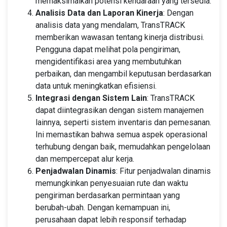
memaksimalkan potensi kendaraan yang tersedia.
Analisis Data dan Laporan Kinerja
: Dengan
analisis data yang mendalam, TransTRACK
memberikan wawasan tentang kinerja distribusi.
Pengguna dapat melihat pola pengiriman,
mengidentifikasi area yang membutuhkan
perbaikan, dan mengambil keputusan berdasarkan
data untuk meningkatkan efisiensi.
Integrasi dengan Sistem Lain
: TransTRACK
dapat diintegrasikan dengan sistem manajemen
lainnya, seperti sistem inventaris dan pemesanan.
Ini memastikan bahwa semua aspek operasional
terhubung dengan baik, memudahkan pengelolaan
dan mempercepat alur kerja.
Penjadwalan Dinamis
: Fitur penjadwalan dinamis
memungkinkan penyesuaian rute dan waktu
pengiriman berdasarkan permintaan yang
berubah-ubah. Dengan kemampuan ini,
perusahaan dapat lebih responsif terhadap