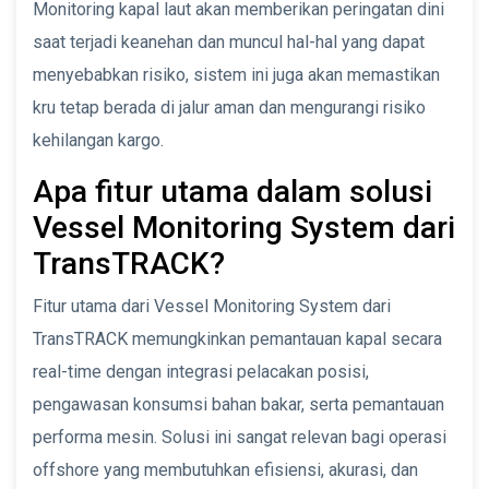
Monitoring kapal laut akan memberikan peringatan dini
saat terjadi keanehan dan muncul hal-hal yang dapat
menyebabkan risiko, sistem ini juga akan memastikan
kru tetap berada di jalur aman dan mengurangi risiko
kehilangan kargo.
Apa fitur utama dalam solusi
Vessel Monitoring System dari
TransTRACK?
Fitur utama dari Vessel Monitoring System dari
TransTRACK memungkinkan pemantauan kapal secara
real-time dengan integrasi pelacakan posisi,
pengawasan konsumsi bahan bakar, serta pemantauan
performa mesin. Solusi ini sangat relevan bagi operasi
offshore yang membutuhkan efisiensi, akurasi, dan