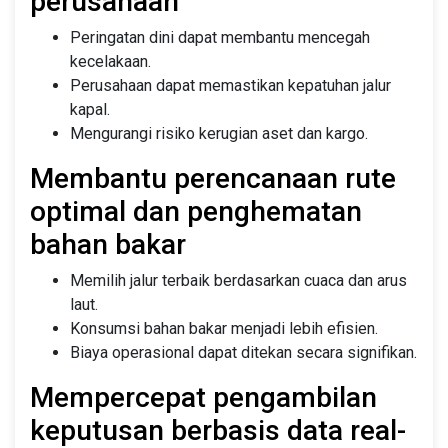
perusahaan
Peringatan dini dapat membantu mencegah
kecelakaan.
Perusahaan dapat memastikan kepatuhan jalur
kapal.
Mengurangi risiko kerugian aset dan kargo.
Membantu perencanaan rute
optimal dan penghematan
bahan bakar
Memilih jalur terbaik berdasarkan cuaca dan arus
laut.
Konsumsi bahan bakar menjadi lebih efisien.
Biaya operasional dapat ditekan secara signifikan.
Mempercepat pengambilan
keputusan berbasis data real-