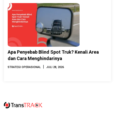
Apa Penyebab Blind Spot Truk? Kenali Area
dan Cara Menghindarinya
|
STRATEGI OPERASIONAL
JULI 28, 2026