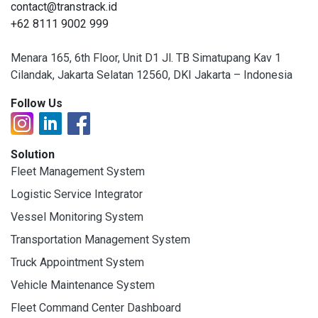
contact@transtrack.id
+62 8111 9002 999
Menara 165, 6th Floor, Unit D1 Jl. TB Simatupang Kav 1
Cilandak, Jakarta Selatan 12560, DKI Jakarta – Indonesia
Follow Us
Solution
Fleet Management System
Logistic Service Integrator
Vessel Monitoring System
Transportation Management System
Truck Appointment System
Vehicle Maintenance System
Fleet Command Center Dashboard