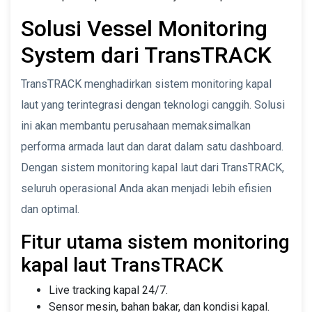
Solusi Vessel Monitoring
System dari TransTRACK
TransTRACK menghadirkan sistem monitoring kapal
laut yang terintegrasi dengan teknologi canggih. Solusi
ini akan membantu perusahaan memaksimalkan
performa armada laut dan darat dalam satu dashboard.
Dengan sistem monitoring kapal laut dari TransTRACK,
seluruh operasional Anda akan menjadi lebih efisien
dan optimal.
Fitur utama sistem monitoring
kapal laut TransTRACK
Live tracking kapal 24/7.
Sensor mesin, bahan bakar, dan kondisi kapal.