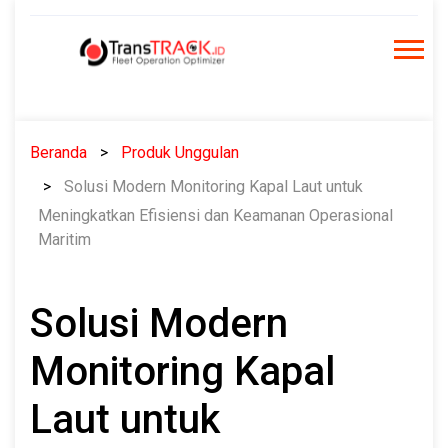
Skip
to
content
Beranda
Produk Unggulan
Solusi Modern Monitoring Kapal Laut untuk
Meningkatkan Efisiensi dan Keamanan Operasional
Maritim
Solusi Modern
Monitoring Kapal
Laut untuk