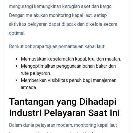
mengurangi kemungkinan kerugian aset dan kargo.
Dengan melakukan monitoring kapal laut, setiap
aktivitas pelayaran dapat dilacak dan dikelola secara
optimal.
Berikut beberapa tujuan pemantauan kapal laut:
Memastikan keselamatan kapal, kru, dan muatan.
Mengoptimalkan penggunaan bahan bakar dan
rute pelayaran.
Memberikan visibilitas penuh bagi manajemen
armada.
Tantangan yang Dihadapi
Industri Pelayaran Saat Ini
Dalam dunia pelayaran modern, monitoring kapal laut