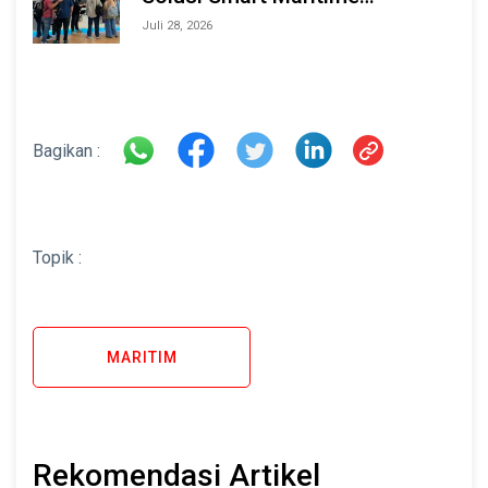
Monitoring Berbasis AI dan IoT
Juli 28, 2026
di INAMARINE 2026
Bagikan :
Topik :
MARITIM
Rekomendasi Artikel