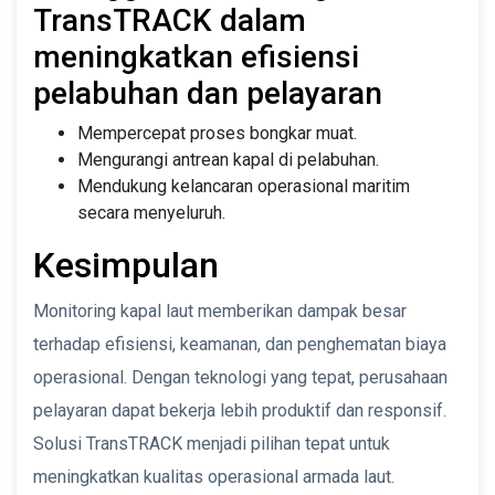
TransTRACK dalam
meningkatkan efisiensi
pelabuhan dan pelayaran
Mempercepat proses bongkar muat.
Mengurangi antrean kapal di pelabuhan.
Mendukung kelancaran operasional maritim
secara menyeluruh.
Kesimpulan
Monitoring kapal laut memberikan dampak besar
terhadap efisiensi, keamanan, dan penghematan biaya
operasional. Dengan teknologi yang tepat, perusahaan
pelayaran dapat bekerja lebih produktif dan responsif.
Solusi TransTRACK menjadi pilihan tepat untuk
meningkatkan kualitas operasional armada laut.