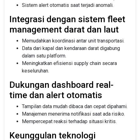
Sistem alert otomatis saat terjadi anomali.
Integrasi dengan sistem fleet
management darat dan laut
Memudahkan koordinasi antar unit transportasi.
Data dari kapal dan kendaraan darat digabung
dalam satu platform.
Meningkatkan efisiensi supply chain secara
keseluruhan.
Dukungan dashboard real-
time dan alert otomatis
Tampilan data mudah dibaca dan cepat dipahami.
Manajemen menerima notifikasi saat ada risiko.
Mempercepat reaksi terhadap situasi kritis.
Keunggulan teknologi