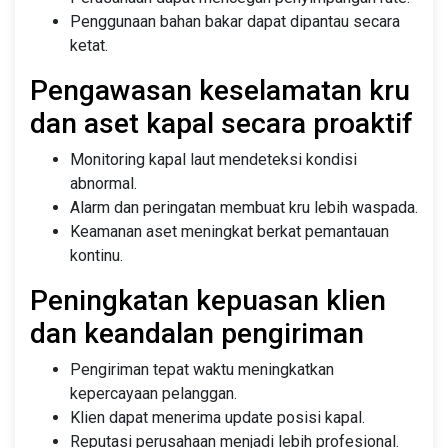
Penggunaan bahan bakar dapat dipantau secara
ketat.
Pengawasan keselamatan kru
dan aset kapal secara proaktif
Monitoring kapal laut mendeteksi kondisi
abnormal.
Alarm dan peringatan membuat kru lebih waspada.
Keamanan aset meningkat berkat pemantauan
kontinu.
Peningkatan kepuasan klien
dan keandalan pengiriman
Pengiriman tepat waktu meningkatkan
kepercayaan pelanggan.
Klien dapat menerima update posisi kapal.
Reputasi perusahaan menjadi lebih profesional.