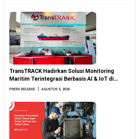
TransTRACK Hadirkan Solusi Monitoring
Maritim Terintegrasi Berbasis AI & IoT di
Indonesia Marine & Offshore Expo (IMOX)
|
PRESS RELEASE
AGUSTUS 5, 2026
2026