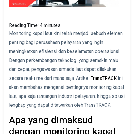
Reading Time:
4
minutes
Monitoring kapal laut kini telah menjadi sebuah elemen
penting bagi perusahaan pelayaran yang ingin
meningkatkan efisiensi dan keselamatan operasional.
Dengan perkembangan teknologi yang semakin maju
dan cepat, pengawasan armada laut dapat dilakukan
secara real-time dari mana saja. Artikel
TransTRACK
ini
akan membahas mengenai pentingnya monitoring kapal
laut, apa saja tantangan industri pelayaran, hingga solusi
lengkap yang dapat ditawarkan oleh TransTRACK.
Apa yang dimaksud
dengan monitoring kapal