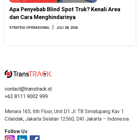
Apa Penyebab Blind Spot Truk? Kenali Area
dan Cara Menghindarinya
|
STRATEGI OPERASIONAL
JULI 28, 2026
contact@transtrack.id
+62 8111 9002 999
Menara 165, 6th Floor, Unit D1 Jl. TB Simatupang Kav 1
Cilandak, Jakarta Selatan 12560, DKI Jakarta – Indonesia
Follow Us