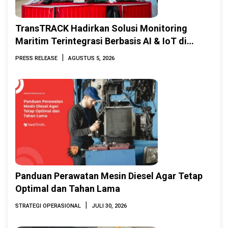
TransTRACK Hadirkan Solusi Monitoring
Maritim Terintegrasi Berbasis AI & IoT di
Indonesia Marine & Offshore Expo (IMOX)
|
PRESS RELEASE
AGUSTUS 5, 2026
2026
Panduan Perawatan Mesin Diesel Agar Tetap
Optimal dan Tahan Lama
|
STRATEGI OPERASIONAL
JULI 30, 2026