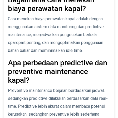
biaya perawatan kapal?
Cara menekan biaya perawatan kapal adalah dengan
menggunakan sistem data monitoring dan predictive
maintenance, menjadwalkan pengecekan berkala
sparepart penting, dan mengoptimalkan penggunaan
bahan bakar dan meminimalkan idle time.
Apa perbedaan predictive dan
preventive maintenance
kapal?
Preventive maintenance berjalan berdasarkan jadwal,
sedangkan predictive dilakukan berdasarkan data real-
time. Predictive lebih akurat dalam membaca potensi
kerusakan, sedangkan preventive lebih sederhana