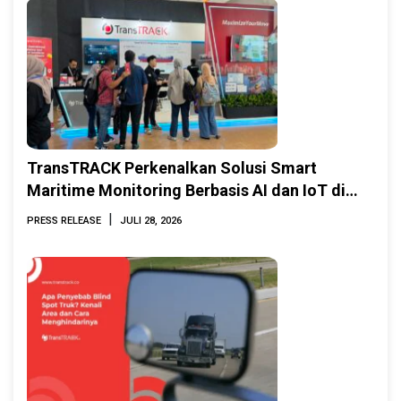
TransTRACK Perkenalkan Solusi Smart
Maritime Monitoring Berbasis AI dan IoT di
INAMARINE 2026
|
PRESS RELEASE
JULI 28, 2026