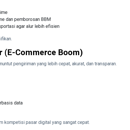
time
time dan pemborosan BBM
ortasi agar alur lebih efisien
ifikan.
sar (E-Commerce Boom)
t pengiriman yang lebih cepat, akurat, dan transparan.
rbasis data
lam kompetisi pasar digital yang sangat cepat.