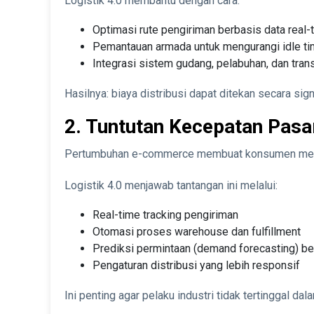
Logistik 4.0 membantu dengan cara:
Optimasi rute pengiriman berbasis data real-
Pemantauan armada untuk mengurangi idle 
Integrasi sistem gudang, pelabuhan, dan transp
Hasilnya: biaya distribusi dapat ditekan secara sign
2. Tuntutan Kecepatan Pa
Pertumbuhan e-commerce membuat konsumen menuntu
Logistik 4.0 menjawab tantangan ini melalui:
Real-time tracking pengiriman
Otomasi proses warehouse dan fulfillment
Prediksi permintaan (demand forecasting) be
Pengaturan distribusi yang lebih responsif
Ini penting agar pelaku industri tidak tertinggal da