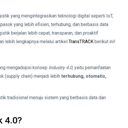
stik yang mengintegrasikan teknologi digital seperti IoT,
 pasok yang lebih efisien, terhubung, dan berbasis data
tik berjalan lebih cepat, transparan, dan proaktif
n lebih lengkapnya melalui artikel
TransTRACK
berikut ini!
 yang mengadopsi konsep
Industry 4.0
, yaitu pemanfaatan
ok (supply chain) menjadi lebih
terhubung, otomatis,
istik tradisional menuju sistem yang berbasis data dan
k 4.0?