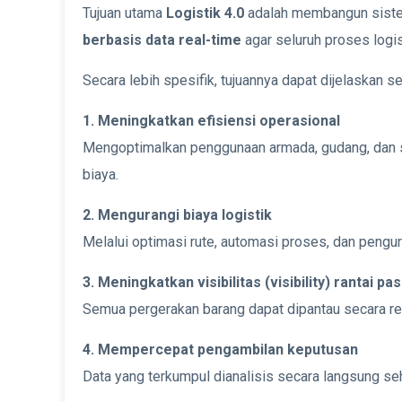
Tujuan utama
Logistik 4.0
adalah membangun sistem
berbasis data real-time
agar seluruh proses logist
Secara lebih spesifik, tujuannya dapat dijelaskan se
1. Meningkatkan efisiensi operasional
Mengoptimalkan penggunaan armada, gudang, dan s
biaya.
2. Mengurangi biaya logistik
Melalui optimasi rute, automasi proses, dan pen
3. Meningkatkan visibilitas (visibility) rantai pa
Semua pergerakan barang dapat dipantau secara real
4. Mempercepat pengambilan keputusan
Data yang terkumpul dianalisis secara langsung s