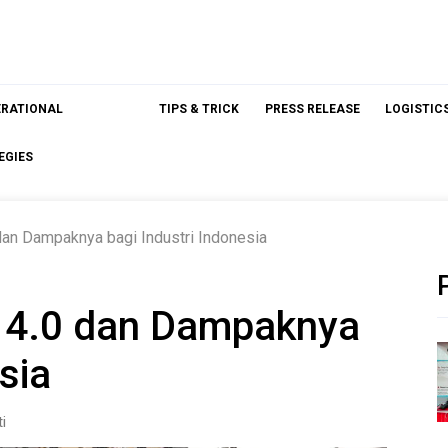
ERATIONAL
TIPS & TRICK
PRESS RELEASE
LOGISTIC
EGIES
an Dampaknya bagi Industri Indonesia
 4.0 dan Dampaknya
esia
i