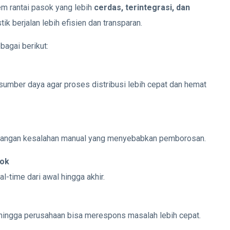
 rantai pasok yang lebih
cerdas, terintegrasi, dan
ik berjalan lebih efisien dan transparan.
bagai berikut:
umber daya agar proses distribusi lebih cepat dan hemat
gurangan kesalahan manual yang menyebabkan pemborosan.
sok
-time dari awal hingga akhir.
ehingga perusahaan bisa merespons masalah lebih cepat.