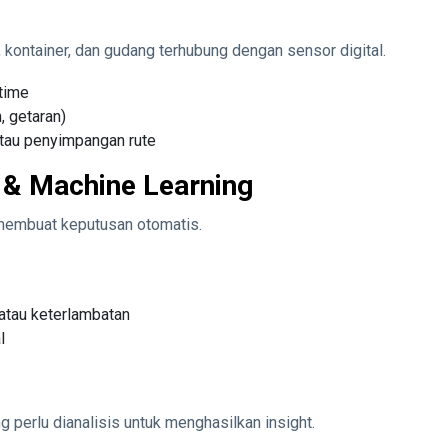
, kontainer, dan gudang terhubung dengan sensor digital.
time
, getaran)
atau penyimpangan rute
I) & Machine Learning
 membuat keputusan otomatis.
atau keterlambatan
l
 perlu dianalisis untuk menghasilkan insight.