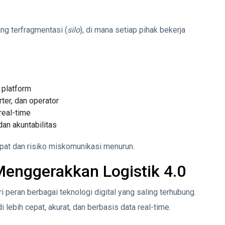
ang terfragmentasi (
silo
), di mana setiap pihak bekerja
 platform
ter, dan operator
real-time
dan akuntabilitas
epat dan risiko miskomunikasi menurun.
Menggerakkan Logistik 4.0
i peran berbagai teknologi digital yang saling terhubung.
lebih cepat, akurat, dan berbasis data real-time.