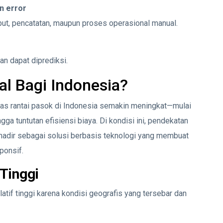
n error
put, pencatatan, maupun proses operasional manual.
an dapat diprediksi.
al Bagi Indonesia?
tas rantai pasok di Indonesia semakin meningkat—mulai
ngga tuntutan efisiensi biaya. Di kondisi ini, pendekatan
.0 hadir sebagai solusi berbasis teknologi yang membuat
ponsif.
 Tinggi
atif tinggi karena kondisi geografis yang tersebar dan