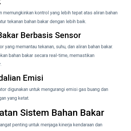
k
 memungkinkan kontrol yang lebih tepat atas aliran bahan
atur tekanan bahan bakar dengan lebih baik.
Bakar Berbasis Sensor
 yang memantau tekanan, suhu, dan aliran bahan bakar.
okan bahan bakar secara real-time, memastikan
.
dalian Emisi
lisator digunakan untuk mengurangi emisi gas buang dan
an yang ketat.
atan Sistem Bahan Bakar
angat penting untuk menjaga kinerja kendaraan dan