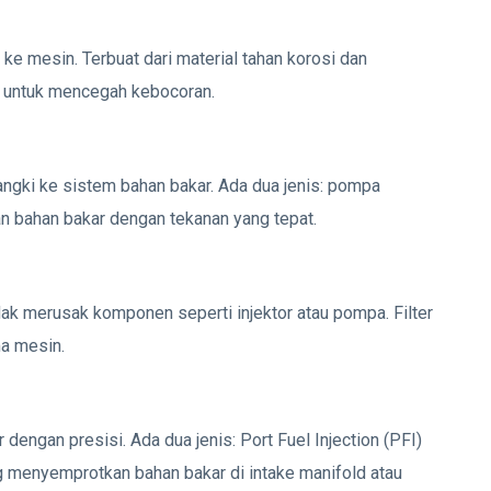
e mesin. Terbuat dari material tahan korosi dan
i untuk mencegah kebocoran.
ngki ke sistem bahan bakar. Ada dua jenis: pompa
n bahan bakar dengan tekanan yang tepat.
dak merusak komponen seperti injektor atau pompa. Filter
ma mesin.
dengan presisi. Ada dua jenis: Port Fuel Injection (PFI)
ng menyemprotkan bahan bakar di intake manifold atau