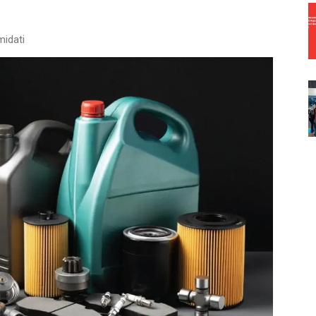
midati