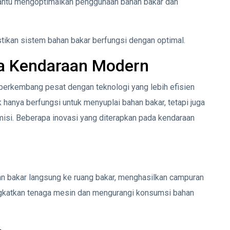
bantu mengoptimalkan penggunaan bahan bakar dan
ikan sistem bahan bakar berfungsi dengan optimal.
a Kendaraan Modern
berkembang pesat dengan teknologi yang lebih efisien
k hanya berfungsi untuk menyuplai bahan bakar, tetapi juga
si. Beberapa inovasi yang diterapkan pada kendaraan
n bakar langsung ke ruang bakar, menghasilkan campuran
ningkatkan tenaga mesin dan mengurangi konsumsi bahan