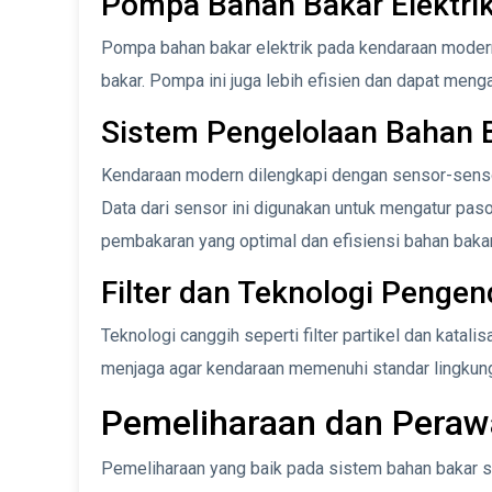
Pompa Bahan Bakar Elektri
Pompa bahan bakar elektrik pada kendaraan modern
bakar. Pompa ini juga lebih efisien dan dapat meng
Sistem Pengelolaan Bahan 
Kendaraan modern dilengkapi dengan sensor-sensor
Data dari sensor ini digunakan untuk mengatur pas
pembakaran yang optimal dan efisiensi bahan bakar
Filter dan Teknologi Pengen
Teknologi canggih seperti filter partikel dan kata
menjaga agar kendaraan memenuhi standar lingkung
Pemeliharaan dan Peraw
Pemeliharaan yang baik pada sistem bahan bakar s