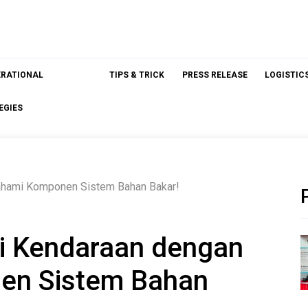
ERATIONAL
TIPS & TRICK
PRESS RELEASE
LOGISTIC
EGIES
ahami Komponen Sistem Bahan Bakar!
si Kendaraan dengan
n Sistem Bahan