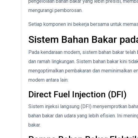
pengelolaan bahan bakar yang lebih presisi, mem
mengurangi pemborosan.
Setiap komponen ini bekerja bersama untuk memast
Sistem Bahan Bakar pad
Pada kendaraan modern, sistem bahan bakar telah 
dan ramah lingkungan. Sistem bahan bakar kini tida
mengoptimalkan pembakaran dan meminimalkan emi
modern antara lain:
Direct Fuel Injection (DFI)
Sistem injeksi langsung (DFI) menyemprotkan baha
bahan bakar dan udara yang lebih efisien. Ini me
bakar.