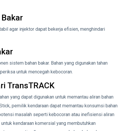
 Bakar
bil agar injektor dapat bekerja efisien, menghindari
akar
n sistem bahan bakar. Bahan yang digunakan tahan
diperiksa untuk mencegah kebocoran.
ari TransTRACK
ahan yang dapat digunakan untuk memantau aliran bahan
 Stick, pemilik kendaraan dapat memantau konsumsi bahan
tensi masalah seperti kebocoran atau inefisiensi aliran
una untuk kendaraan komersial yang membutuhkan