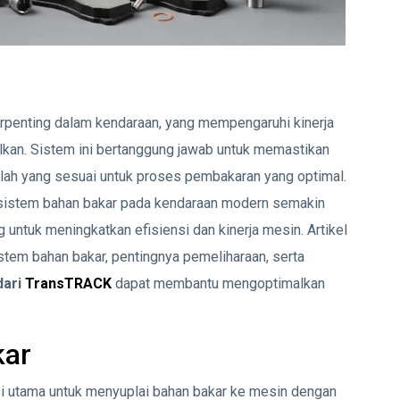
rpenting dalam kendaraan, yang mempengaruhi kinerja
ilkan. Sistem ini bertanggung jawab untuk memastikan
mlah yang sesuai untuk proses pembakaran yang optimal.
 sistem bahan bakar pada kendaraan modern semakin
untuk meningkatkan efisiensi dan kinerja mesin. Artikel
em bahan bakar, pentingnya pemeliharaan, serta
dari
TransTRACK
dapat membantu mengoptimalkan
kar
i utama untuk menyuplai bahan bakar ke mesin dengan