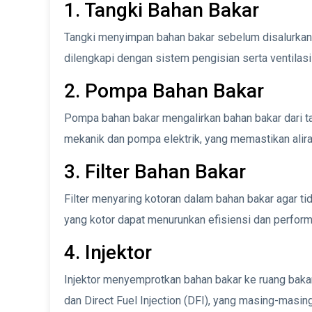
1. Tangki Bahan Bakar
Tangki menyimpan bahan bakar sebelum disalurkan k
dilengkapi dengan sistem pengisian serta ventilas
2. Pompa Bahan Bakar
Pompa bahan bakar mengalirkan bahan bakar dari ta
mekanik dan pompa elektrik, yang memastikan alira
3. Filter Bahan Bakar
Filter menyaring kotoran dalam bahan bakar agar ti
yang kotor dapat menurunkan efisiensi dan perfor
4. Injektor
Injektor menyemprotkan bahan bakar ke ruang bakar 
dan Direct Fuel Injection (DFI), yang masing-masi