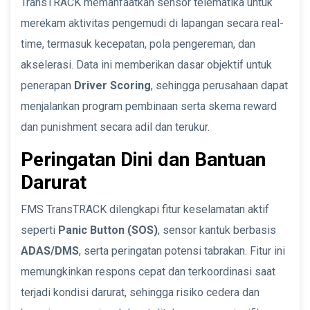
TransTRACK memanfaatkan sensor telematika untuk
merekam aktivitas pengemudi di lapangan secara real-
time, termasuk kecepatan, pola pengereman, dan
akselerasi. Data ini memberikan dasar objektif untuk
penerapan
Driver Scoring
, sehingga perusahaan dapat
menjalankan program pembinaan serta skema reward
dan punishment secara adil dan terukur.
Peringatan Dini dan Bantuan
Darurat
FMS TransTRACK dilengkapi fitur keselamatan aktif
seperti
Panic Button (SOS)
, sensor kantuk berbasis
ADAS/DMS
, serta peringatan potensi tabrakan. Fitur ini
memungkinkan respons cepat dan terkoordinasi saat
terjadi kondisi darurat, sehingga risiko cedera dan