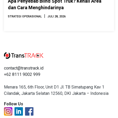
Apa Penyebab Blind Spot Truk? Kenali Area
dan Cara Menghindarinya
|
STRATEGI OPERASIONAL
JULI 28, 2026
contact@transtrack.id
+62 8111 9002 999
Menara 165, 6th Floor, Unit D1 Jl. TB Simatupang Kav 1
Cilandak, Jakarta Selatan 12560, DKI Jakarta – Indonesia
Follow Us