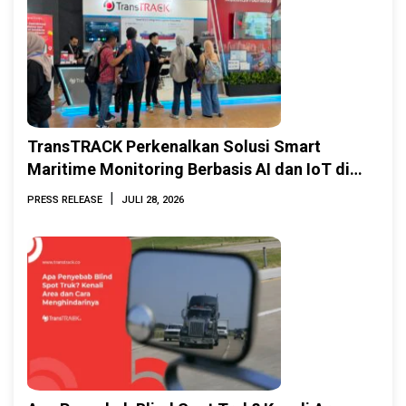
TransTRACK Perkenalkan Solusi Smart
Maritime Monitoring Berbasis AI dan IoT di
INAMARINE 2026
|
PRESS RELEASE
JULI 28, 2026