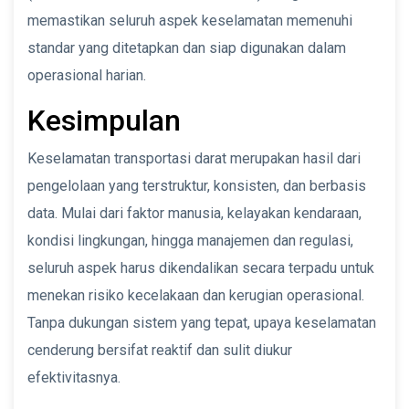
memastikan seluruh aspek keselamatan memenuhi
standar yang ditetapkan dan siap digunakan dalam
operasional harian.
Kesimpulan
Keselamatan transportasi darat merupakan hasil dari
pengelolaan yang terstruktur, konsisten, dan berbasis
data. Mulai dari faktor manusia, kelayakan kendaraan,
kondisi lingkungan, hingga manajemen dan regulasi,
seluruh aspek harus dikendalikan secara terpadu untuk
menekan risiko kecelakaan dan kerugian operasional.
Tanpa dukungan sistem yang tepat, upaya keselamatan
cenderung bersifat reaktif dan sulit diukur
efektivitasnya.