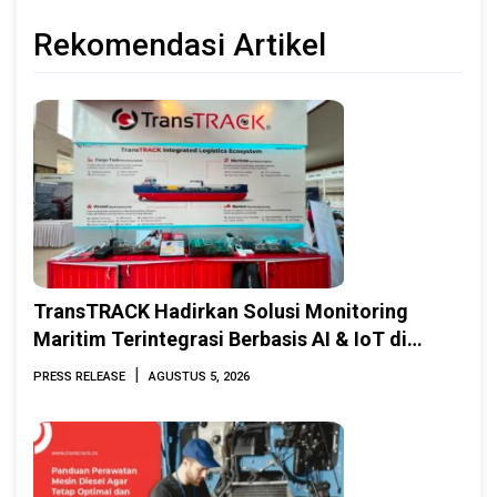
Rekomendasi Artikel
TransTRACK Hadirkan Solusi Monitoring
Maritim Terintegrasi Berbasis AI & IoT di
Indonesia Marine & Offshore Expo (IMOX)
|
PRESS RELEASE
AGUSTUS 5, 2026
2026