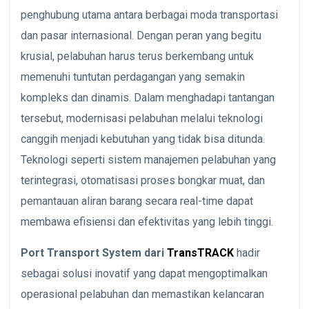
penghubung utama antara berbagai moda transportasi
dan pasar internasional. Dengan peran yang begitu
krusial, pelabuhan harus terus berkembang untuk
memenuhi tuntutan perdagangan yang semakin
kompleks dan dinamis. Dalam menghadapi tantangan
tersebut, modernisasi pelabuhan melalui teknologi
canggih menjadi kebutuhan yang tidak bisa ditunda.
Teknologi seperti sistem manajemen pelabuhan yang
terintegrasi, otomatisasi proses bongkar muat, dan
pemantauan aliran barang secara real-time dapat
membawa efisiensi dan efektivitas yang lebih tinggi.
Port Transport System dari
TransTRACK
hadir
sebagai solusi inovatif yang dapat mengoptimalkan
operasional pelabuhan dan memastikan kelancaran