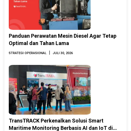
Panduan Perawatan Mesin Diesel Agar Tetap
Optimal dan Tahan Lama
|
STRATEGI OPERASIONAL
JULI 30, 2026
TransTRACK Perkenalkan Solusi Smart
Maritime Monitoring Berbasis AI dan IoT di