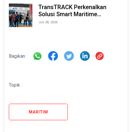
TransTRACK Perkenalkan
Solusi Smart Maritime
Monitoring Berbasis AI dan IoT
Juli 28, 2026
di INAMARINE 2026
Bagikan :
Topik :
MARITIM