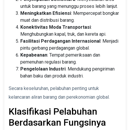
untuk barang yang menunggu proses lebih lanjut.
Meningkatkan Efisiensi
: Mempercepat bongkar
muat dan distribusi barang.
Konektivitas Moda Transportasi
:
Menghubungkan kapal, truk, dan kereta api.
Fasilitasi Perdagangan Internasional
: Menjadi
pintu gerbang perdagangan global.
Kepabeanan
: Tempat pemeriksaan dan
pemenuhan regulasi barang.
Pengelolaan Industri
: Mendukung pengiriman
bahan baku dan produk industri.
Secara keseluruhan, pelabuhan penting untuk
kelancaran aliran barang dan perekonomian global.
Klasifikasi Pelabuhan
Berdasarkan Fungsinya