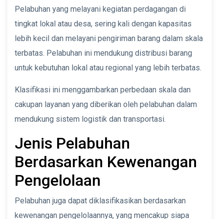
Pelabuhan yang melayani kegiatan perdagangan di
tingkat lokal atau desa, sering kali dengan kapasitas
lebih kecil dan melayani pengiriman barang dalam skala
terbatas. Pelabuhan ini mendukung distribusi barang
untuk kebutuhan lokal atau regional yang lebih terbatas.
Klasifikasi ini menggambarkan perbedaan skala dan
cakupan layanan yang diberikan oleh pelabuhan dalam
mendukung sistem logistik dan transportasi.
Jenis Pelabuhan
Berdasarkan Kewenangan
Pengelolaan
Pelabuhan juga dapat diklasifikasikan berdasarkan
kewenangan pengelolaannya, yang mencakup siapa