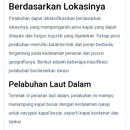
Berdasarkan Lokasinya
Pelabuhan dapat diklasifikasikan berdasarkan
lokasinya, yang mempengaruhi jenis kapal yang dapat
dilayani dan fungsi logistik yang dijalankan. Setiap jenis
pelabuhan memiliki karakteristik dan peran berbeda,
tergantung pada kedalaman perairan dan posisi
geografisnya. Berikut adalah beberapa klasifikasi
pelabuhan berdasarkan lokasi:
Pelabuhan Laut Dalam
Terletak di perairan laut dalam, pelabuhan ini mampu
menampung kapal besar dengan kedalaman cukup
untuk navigasi kapal besar, seperti kapal kontainer dan
tanker.