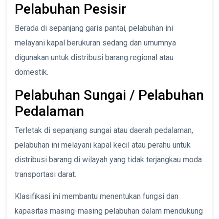
Pelabuhan Pesisir
Berada di sepanjang garis pantai, pelabuhan ini
melayani kapal berukuran sedang dan umumnya
digunakan untuk distribusi barang regional atau
domestik.
Pelabuhan Sungai / Pelabuhan
Pedalaman
Terletak di sepanjang sungai atau daerah pedalaman,
pelabuhan ini melayani kapal kecil atau perahu untuk
distribusi barang di wilayah yang tidak terjangkau moda
transportasi darat.
Klasifikasi ini membantu menentukan fungsi dan
kapasitas masing-masing pelabuhan dalam mendukung