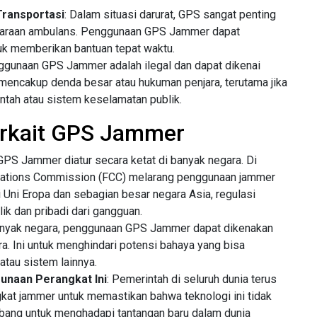
Transportasi
: Dalam situasi darurat, GPS sangat penting
daraan ambulans. Penggunaan GPS Jammer dapat
k memberikan bantuan tepat waktu.
nggunaan GPS Jammer adalah ilegal dan dapat dikenai
mencakup denda besar atau hukuman penjara, terutama jika
tah atau sistem keselamatan publik.
erkait GPS Jammer
PS Jammer diatur secara ketat di banyak negara. Di
ications Commission (FCC) melarang penggunaan jammer
 Uni Eropa dan sebagian besar negara Asia, regulasi
lik dan pribadi dari gangguan.
banyak negara, penggunaan GPS Jammer dapat dikenakan
a. Ini untuk menghindari potensi bahaya yang bisa
atau sistem lainnya.
unaan Perangkat Ini
: Pemerintah di seluruh dunia terus
at jammer untuk memastikan bahwa teknologi ini tidak
mbang untuk menghadapi tantangan baru dalam dunia