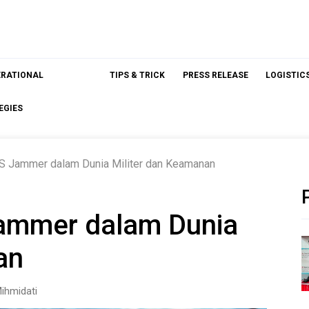
ERATIONAL
TIPS & TRICK
PRESS RELEASE
LOGISTIC
EGIES
 Jammer dalam Dunia Militer dan Keamanan
ammer dalam Dunia
an
ihmidati