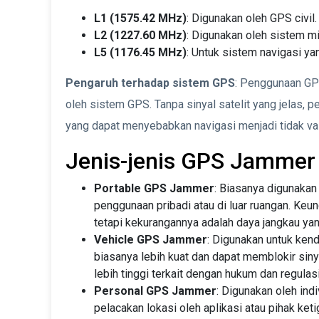
L1 (1575.42 MHz)
: Digunakan oleh GPS civil.
L2 (1227.60 MHz)
: Digunakan oleh sistem mi
L5 (1176.45 MHz)
: Untuk sistem navigasi ya
Pengaruh terhadap sistem GPS
: Penggunaan GP
oleh sistem GPS. Tanpa sinyal satelit yang jelas, 
yang dapat menyebabkan navigasi menjadi tidak val
Jenis-jenis GPS Jammer
Portable GPS Jammer
: Biasanya digunakan
penggunaan pribadi atau di luar ruangan. Ke
tetapi kekurangannya adalah daya jangkau yan
Vehicle GPS Jammer
: Digunakan untuk kend
biasanya lebih kuat dan dapat memblokir sinya
lebih tinggi terkait dengan hukum dan regulasi
Personal GPS Jammer
: Digunakan oleh ind
pelacakan lokasi oleh aplikasi atau pihak ket