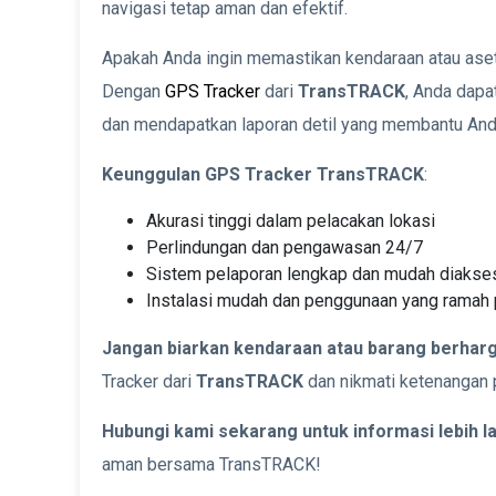
navigasi tetap aman dan efektif.
Apakah Anda ingin memastikan kendaraan atau aset
Dengan
GPS Tracker
dari
TransTRACK
, Anda dapa
dan mendapatkan laporan detil yang membantu An
Keunggulan GPS Tracker TransTRACK
:
Akurasi tinggi dalam pelacakan lokasi
Perlindungan dan pengawasan 24/7
Sistem pelaporan lengkap dan mudah diakse
Instalasi mudah dan penggunaan yang ramah
Jangan biarkan kendaraan atau barang berharg
Tracker dari
TransTRACK
dan nikmati ketenangan 
Hubungi kami sekarang untuk informasi lebih l
aman bersama TransTRACK!