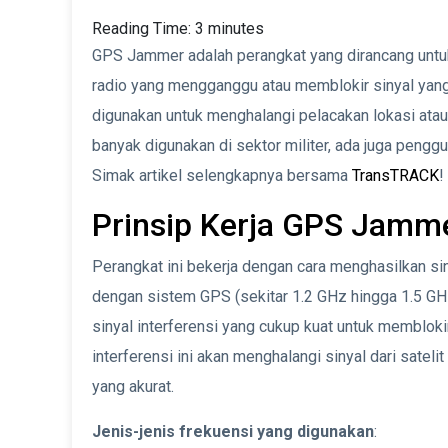
Reading Time:
3
minutes
GPS Jammer adalah perangkat yang dirancang unt
radio yang mengganggu atau memblokir sinyal yan
digunakan untuk menghalangi pelacakan lokasi at
banyak digunakan di sektor militer, ada juga penggu
Simak artikel selengkapnya bersama
TransTRACK
!
Prinsip Kerja GPS Jamm
Perangkat ini bekerja dengan cara menghasilkan si
dengan sistem GPS (sekitar 1.2 GHz hingga 1.5 GHz)
sinyal interferensi yang cukup kuat untuk membloki
interferensi ini akan menghalangi sinyal dari sate
yang akurat.
Jenis-jenis frekuensi yang digunakan
: