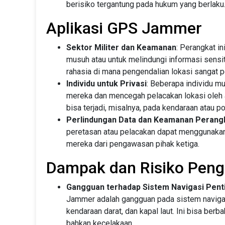
berisiko tergantung pada hukum yang berlaku
Aplikasi GPS Jammer
Sektor Militer dan Keamanan
: Perangkat i
musuh atau untuk melindungi informasi sensit
rahasia di mana pengendalian lokasi sangat p
Individu untuk Privasi
: Beberapa individu m
mereka dan mencegah pelacakan lokasi oleh a
bisa terjadi, misalnya, pada kendaraan atau po
Perlindungan Data dan Keamanan Perang
peretasan atau pelacakan dapat menggunakan 
mereka dari pengawasan pihak ketiga.
Dampak dan Risiko Pen
Gangguan terhadap Sistem Navigasi Pent
Jammer adalah gangguan pada sistem navigasi
kendaraan darat, dan kapal laut. Ini bisa be
bahkan kecelakaan.