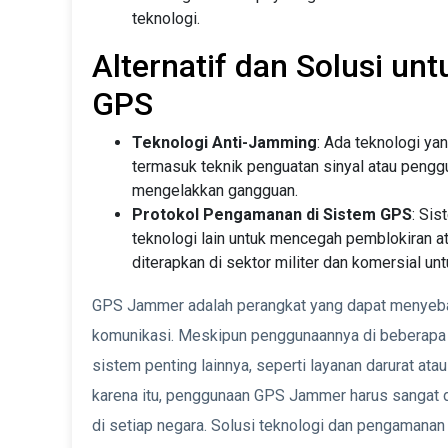
teknologi.
Alternatif dan Solusi u
GPS
Teknologi Anti-Jamming
: Ada teknologi y
termasuk teknik penguatan sinyal atau pengg
mengelakkan gangguan.
Protokol Pengamanan di Sistem GPS
: Si
teknologi lain untuk mencegah pemblokiran at
diterapkan di sektor militer dan komersial u
GPS Jammer adalah perangkat yang dapat menyebab
komunikasi. Meskipun penggunaannya di beberapa s
sistem penting lainnya, seperti layanan darurat ata
karena itu, penggunaan GPS Jammer harus sangat d
di setiap negara. Solusi teknologi dan pengamana