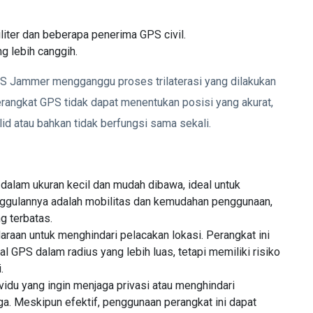
liter dan beberapa penerima GPS civil.
ng lebih canggih.
S Jammer mengganggu proses trilaterasi yang dilakukan
perangkat GPS tidak dapat menentukan posisi yang akurat,
id atau bahkan tidak berfungsi sama sekali.
 dalam ukuran kecil dan mudah dibawa, ideal untuk
unggulannya adalah mobilitas dan kemudahan penggunaan,
g terbatas.
araan untuk menghindari pelacakan lokasi. Perangkat ini
l GPS dalam radius yang lebih luas, tetapi memiliki risiko
.
ividu yang ingin menjaga privasi atau menghindari
iga. Meskipun efektif, penggunaan perangkat ini dapat