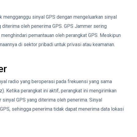
uk mengganggu sinyal GPS dengan mengeluarkan sinyal
g diterima oleh penerima GPS. GPS Jammer sering
au menghindari pemantauan oleh perangkat GPS. Meskipun
naannya di sektor pribadi untuk privasi atau keamanan.
er
nyal radio yang beroperasi pada frekuensi yang sama
. Ketika perangkat ini aktif, perangkat ini mengirimkan
r sinyal GPS yang diterima oleh penerima. Sinyal
lit GPS, sehingga penerima tidak dapat menerima data lokasi