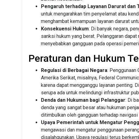
Pengaruh terhadap Layanan Darurat dan 
untuk mengarahkan tim penyelamat atau ken
menghambat kemampuan layanan darurat untu
Konsekuensi Hukum
: Di banyak negara, pe
sanksi hukum yang berat. Pelanggaran dapat 
menyebabkan gangguan pada operasi pemerin
Peraturan dan Hukum T
Regulasi di Berbagai Negara
: Penggunaan G
Amerika Serikat, misalnya, Federal Commun
karena dapat mengganggu layanan penting. Di
serupa ada untuk melindungi infrastruktur pub
Denda dan Hukuman bagi Pelanggar
: Di 
denda yang sangat besar atau hukuman penjar
ditimbulkan oleh gangguan terhadap navigasi 
Upaya Pemerintah untuk Mengatur Pengg
mengawasi dan mengatur penggunaan perangk
disalahgunakan. Upaya regulasi terus berke