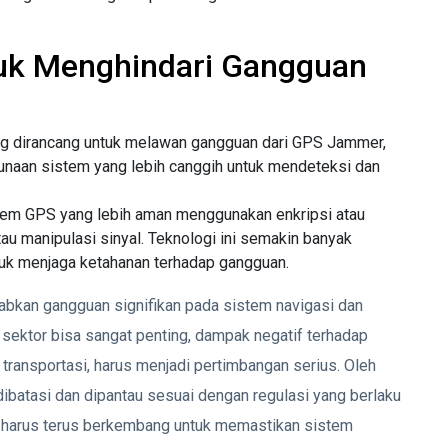
ntuk Menghindari Gangguan
ang dirancang untuk melawan gangguan dari GPS Jammer,
unaan sistem yang lebih canggih untuk mendeteksi dan
stem GPS yang lebih aman menggunakan enkripsi atau
au manipulasi sinyal. Teknologi ini semakin banyak
ntuk menjaga ketahanan terhadap gangguan.
kan gangguan signifikan pada sistem navigasi dan
ektor bisa sangat penting, dampak negatif terhadap
u transportasi, harus menjadi pertimbangan serius. Oleh
ibatasi dan dipantau sesuai dengan regulasi yang berlaku
n harus terus berkembang untuk memastikan sistem