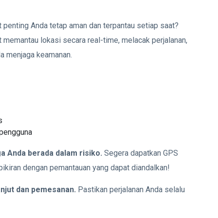
 penting Anda tetap aman dan terpantau setiap saat?
t memantau lokasi secara real-time, melacak perjalanan,
da menjaga keamanan.
s
 pengguna
a Anda berada dalam risiko.
Segera dapatkan GPS
pikiran dengan pemantauan yang dapat diandalkan!
anjut dan pemesanan.
Pastikan perjalanan Anda selalu