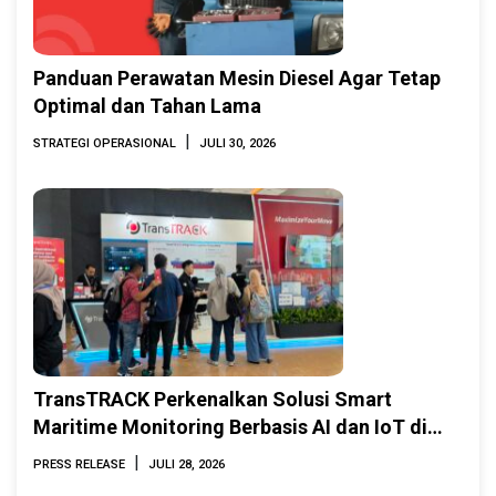
Panduan Perawatan Mesin Diesel Agar Tetap
Optimal dan Tahan Lama
|
STRATEGI OPERASIONAL
JULI 30, 2026
TransTRACK Perkenalkan Solusi Smart
Maritime Monitoring Berbasis AI dan IoT di
INAMARINE 2026
|
PRESS RELEASE
JULI 28, 2026