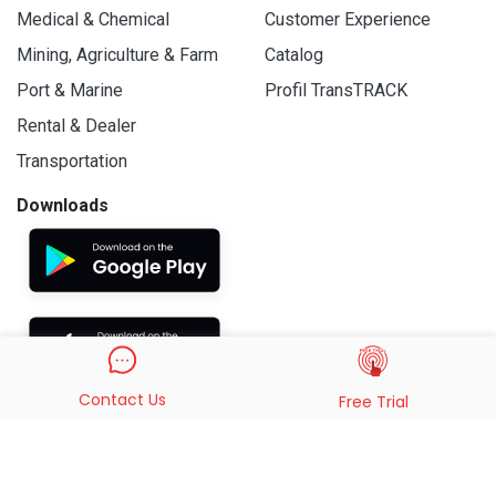
Medical & Chemical
Customer Experience
Mining, Agriculture & Farm
Catalog
Port & Marine
Profil TransTRACK
Rental & Dealer
Transportation
Downloads
Contact Us
Free Trial
© 2019 - 2026 PT. Indo Trans Teknologi. All Rights Reserved.