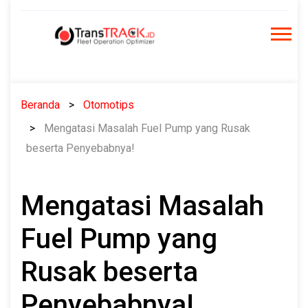
Skip
to
content
Beranda
Otomotips
Mengatasi Masalah Fuel Pump yang Rusak
beserta Penyebabnya!
Mengatasi Masalah
Fuel Pump yang
Rusak beserta
Penyebabnya!