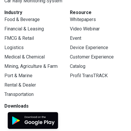
Car Rally Monitoring System
Industry
Resource
Food & Beverage
Whitepapers
Financial & Leasing
Video Webinar
FMCG & Retail
Event
Logistics
Device Experience
Medical & Chemical
Customer Experience
Mining, Agriculture & Farm
Catalog
Port & Marine
Profil TransTRACK
Rental & Dealer
Transportation
Downloads