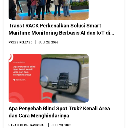
TransTRACK Perkenalkan Solusi Smart
Maritime Monitoring Berbasis AI dan IoT di
INAMARINE 2026
|
PRESS RELEASE
JULI 28, 2026
Apa Penyebab Blind Spot Truk? Kenali Area
dan Cara Menghindarinya
|
STRATEGI OPERASIONAL
JULI 28, 2026