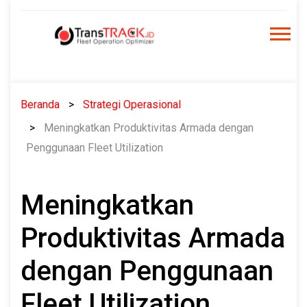
Skip
to
content
Beranda
Strategi Operasional
Meningkatkan Produktivitas Armada dengan
Penggunaan Fleet Utilization
Meningkatkan
Produktivitas Armada
dengan Penggunaan
Fleet Utilization