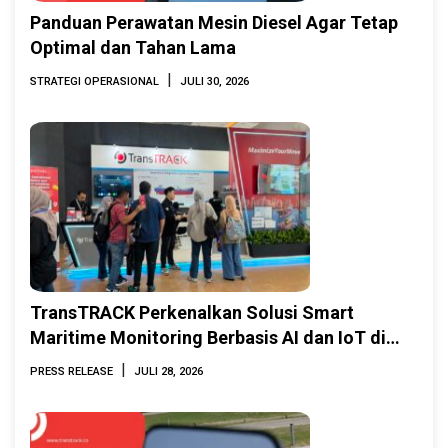
Panduan Perawatan Mesin Diesel Agar Tetap
Optimal dan Tahan Lama
|
STRATEGI OPERASIONAL
JULI 30, 2026
TransTRACK Perkenalkan Solusi Smart
Maritime Monitoring Berbasis AI dan IoT di
INAMARINE 2026
|
PRESS RELEASE
JULI 28, 2026