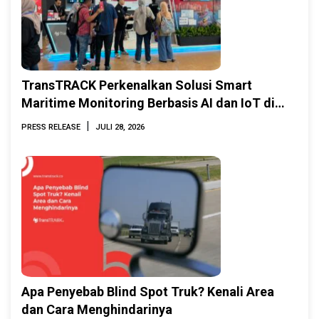
TransTRACK Perkenalkan Solusi Smart
Maritime Monitoring Berbasis AI dan IoT di
INAMARINE 2026
|
PRESS RELEASE
JULI 28, 2026
Apa Penyebab Blind Spot Truk? Kenali Area
dan Cara Menghindarinya