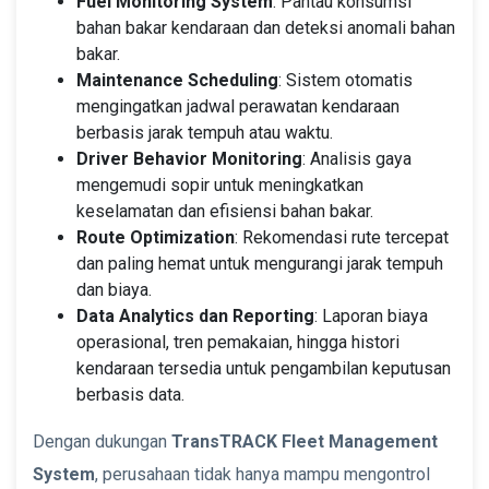
Fuel Monitoring System
: Pantau konsumsi
bahan bakar kendaraan dan deteksi anomali bahan
bakar.
Maintenance Scheduling
: Sistem otomatis
mengingatkan jadwal perawatan kendaraan
berbasis jarak tempuh atau waktu.
Driver Behavior Monitoring
: Analisis gaya
mengemudi sopir untuk meningkatkan
keselamatan dan efisiensi bahan bakar.
Route Optimization
: Rekomendasi rute tercepat
dan paling hemat untuk mengurangi jarak tempuh
dan biaya.
Data Analytics dan Reporting
: Laporan biaya
operasional, tren pemakaian, hingga histori
kendaraan tersedia untuk pengambilan keputusan
berbasis data.
Dengan dukungan
TransTRACK Fleet Management
System
, perusahaan tidak hanya mampu mengontrol