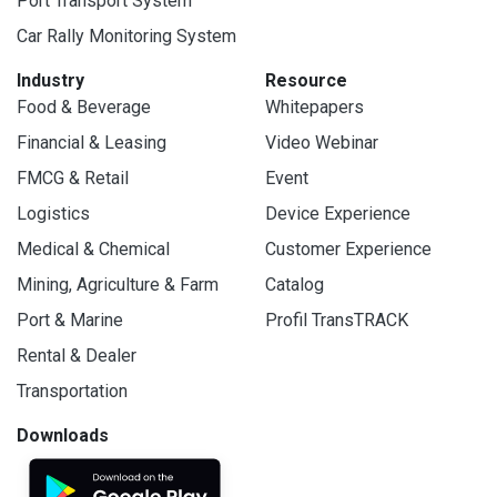
Port Transport System
Car Rally Monitoring System
Industry
Resource
Food & Beverage
Whitepapers
Financial & Leasing
Video Webinar
FMCG & Retail
Event
Logistics
Device Experience
Medical & Chemical
Customer Experience
Mining, Agriculture & Farm
Catalog
Port & Marine
Profil TransTRACK
Rental & Dealer
Transportation
Downloads