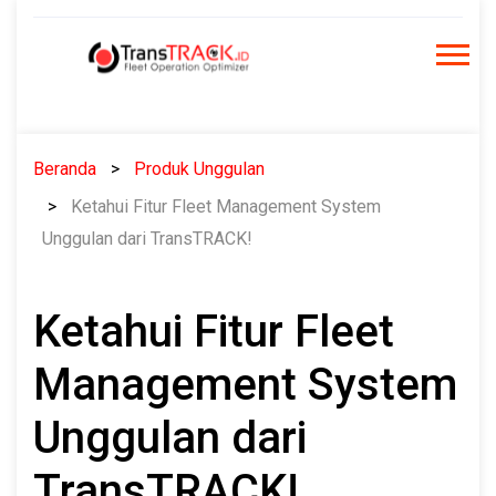
Skip
to
content
Beranda
Produk Unggulan
Ketahui Fitur Fleet Management System
Unggulan dari TransTRACK!
Ketahui Fitur Fleet
Management System
Unggulan dari
TransTRACK!