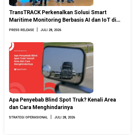
TransTRACK Perkenalkan Solusi Smart
Maritime Monitoring Berbasis AI dan IoT di
INAMARINE 2026
|
PRESS RELEASE
JULI 28, 2026
Apa Penyebab Blind Spot Truk? Kenali Area
dan Cara Menghindarinya
|
STRATEGI OPERASIONAL
JULI 28, 2026