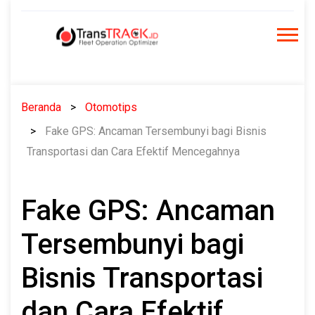
Skip
to
content
Beranda
Otomotips
Fake GPS: Ancaman Tersembunyi bagi Bisnis
Transportasi dan Cara Efektif Mencegahnya
Fake GPS: Ancaman
Tersembunyi bagi
Bisnis Transportasi
dan Cara Efektif