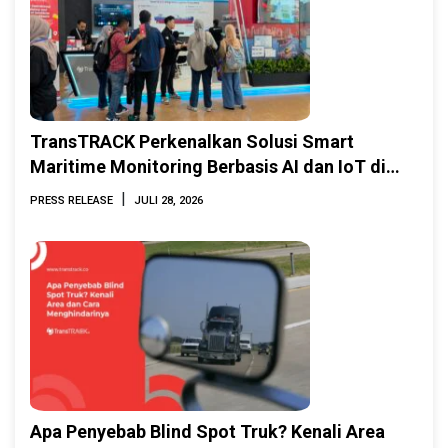
TransTRACK Perkenalkan Solusi Smart
Maritime Monitoring Berbasis AI dan IoT di
INAMARINE 2026
|
PRESS RELEASE
JULI 28, 2026
Apa Penyebab Blind Spot Truk? Kenali Area