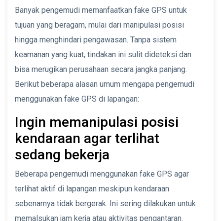
Banyak pengemudi memanfaatkan fake GPS untuk
tujuan yang beragam, mulai dari manipulasi posisi
hingga menghindari pengawasan. Tanpa sistem
keamanan yang kuat, tindakan ini sulit dideteksi dan
bisa merugikan perusahaan secara jangka panjang.
Berikut beberapa alasan umum mengapa pengemudi
menggunakan fake GPS di lapangan:
Ingin memanipulasi posisi
kendaraan agar terlihat
sedang bekerja
Beberapa pengemudi menggunakan fake GPS agar
terlihat aktif di lapangan meskipun kendaraan
sebenarnya tidak bergerak. Ini sering dilakukan untuk
memalsukan jam kerja atau aktivitas pengantaran.