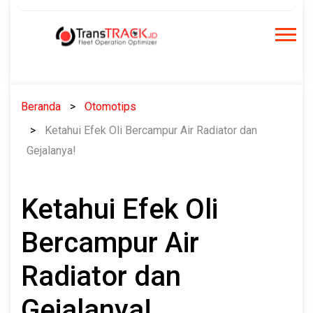
Skip
to
content
Beranda
Otomotips
Ketahui Efek Oli Bercampur Air Radiator dan
Gejalanya!
Ketahui Efek Oli
Bercampur Air
Radiator dan
Gejalanya!