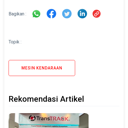
Bagikan :
Topik :
MESIN KENDARAAN
Rekomendasi Artikel