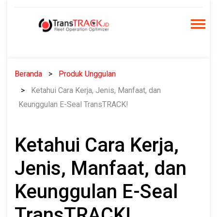
Skip
to
content
Beranda
Produk Unggulan
Ketahui Cara Kerja, Jenis, Manfaat, dan
Keunggulan E-Seal TransTRACK!
Ketahui Cara Kerja,
Jenis, Manfaat, dan
Keunggulan E-Seal
TransTRACK!