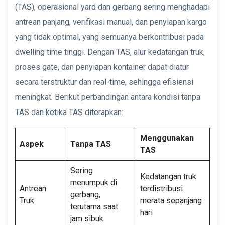
(TAS), operasional yard dan gerbang sering menghadapi
antrean panjang, verifikasi manual, dan penyiapan kargo
yang tidak optimal, yang semuanya berkontribusi pada
dwelling time tinggi. Dengan TAS, alur kedatangan truk,
proses gate, dan penyiapan kontainer dapat diatur
secara terstruktur dan real-time, sehingga efisiensi
meningkat. Berikut perbandingan antara kondisi tanpa
TAS dan ketika TAS diterapkan:
Menggunakan
Aspek
Tanpa TAS
TAS
Sering
Kedatangan truk
menumpuk di
Antrean
terdistribusi
gerbang,
Truk
merata sepanjang
terutama saat
hari
jam sibuk