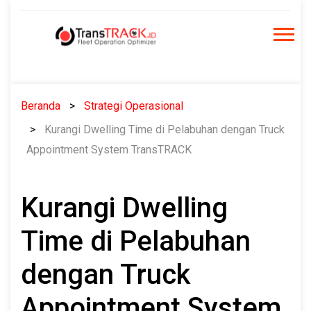
Skip
to
content
Beranda
Strategi Operasional
Kurangi Dwelling Time di Pelabuhan dengan Truck
Appointment System TransTRACK
Kurangi Dwelling
Time di Pelabuhan
dengan Truck
Appointment System