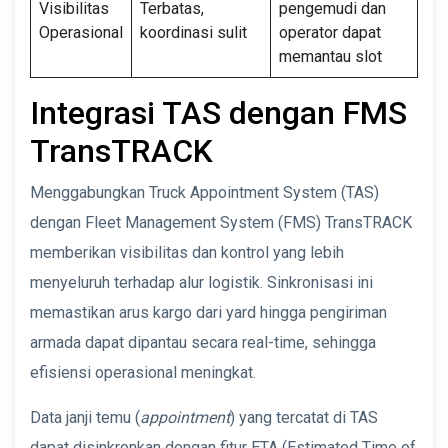
Visibilitas
Terbatas,
pengemudi dan
Operasional
koordinasi sulit
operator dapat
memantau slot
Integrasi TAS dengan FMS
TransTRACK
Menggabungkan Truck Appointment System (TAS)
dengan Fleet Management System (FMS) TransTRACK
memberikan visibilitas dan kontrol yang lebih
menyeluruh terhadap alur logistik. Sinkronisasi ini
memastikan arus kargo dari yard hingga pengiriman
armada dapat dipantau secara real-time, sehingga
efisiensi operasional meningkat.
Data janji temu (
appointment
) yang tercatat di TAS
dapat disinkronkan dengan fitur ETA (Estimated Time of