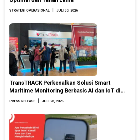
|
STRATEGI OPERASIONAL
JULI 30, 2026
TransTRACK Perkenalkan Solusi Smart
Maritime Monitoring Berbasis AI dan IoT di
INAMARINE 2026
|
PRESS RELEASE
JULI 28, 2026