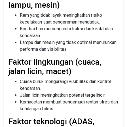
lampu, mesin)
Rem yang tidak layak meningkatkan risiko
kecelakaan saat pengereman mendadak.
Kondisi ban memengaruhi traksi dan kestabilan
kendaraan.
Lampu dan mesin yang tidak optimal menurunkan
performa dan visibilitas.
Faktor lingkungan (cuaca,
jalan licin, macet)
Cuaca buruk mengurangi visibilitas dan kontrol
kendaraan.
Jalan licin meningkatkan potensi tergelincir.
Kemacetan membuat pengemudi rentan stres dan
kehilangan fokus.
Faktor teknologi (ADAS,