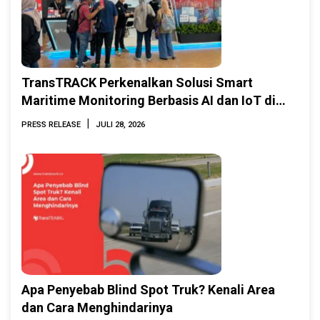
TransTRACK Perkenalkan Solusi Smart
Maritime Monitoring Berbasis AI dan IoT di
INAMARINE 2026
|
PRESS RELEASE
JULI 28, 2026
Apa Penyebab Blind Spot Truk? Kenali Area
dan Cara Menghindarinya