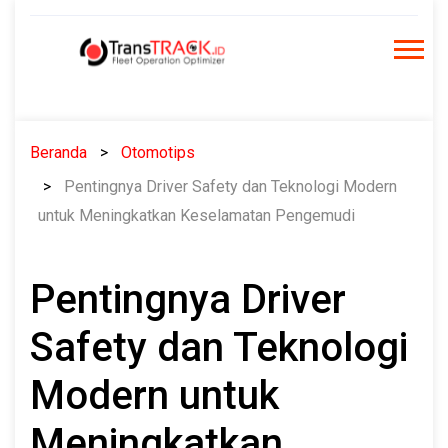
Skip
to
content
Beranda
Otomotips
Pentingnya Driver Safety dan Teknologi Modern
untuk Meningkatkan Keselamatan Pengemudi
Pentingnya Driver
Safety dan Teknologi
Modern untuk
Meningkatkan