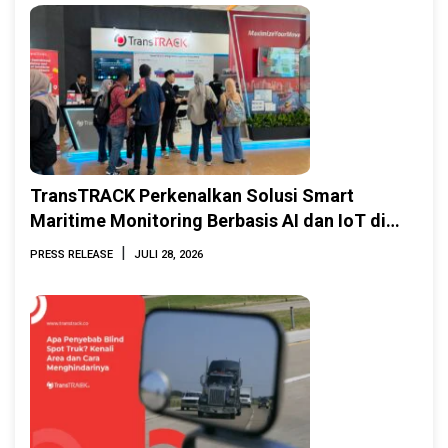
TransTRACK Perkenalkan Solusi Smart
Maritime Monitoring Berbasis AI dan IoT di
INAMARINE 2026
|
PRESS RELEASE
JULI 28, 2026