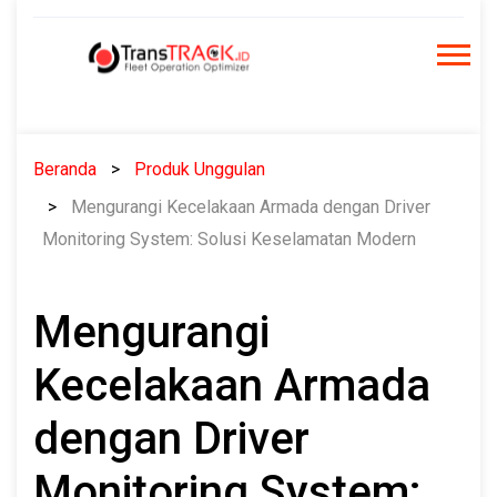
Skip
to
content
Beranda
Produk Unggulan
Mengurangi Kecelakaan Armada dengan Driver
Monitoring System: Solusi Keselamatan Modern
Mengurangi
Kecelakaan Armada
dengan Driver
Monitoring System: