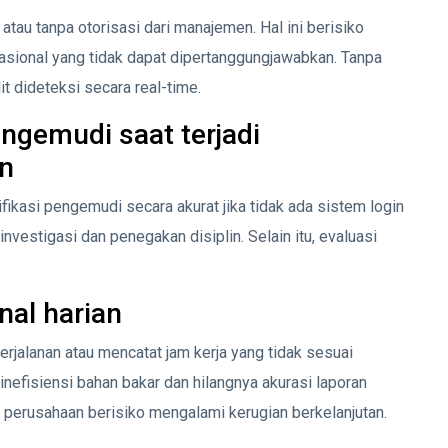
atau tanpa otorisasi dari manajemen. Hal ini berisiko
sional yang tidak dapat dipertanggungjawabkan. Tanpa
t dideteksi secara real-time.
ngemudi saat terjadi
an
ntifikasi pengemudi secara akurat jika tidak ada sistem login
 investigasi dan penegakan disiplin. Selain itu, evaluasi
al harian
jalanan atau mencatat jam kerja yang tidak sesuai
nefisiensi bahan bakar dan hilangnya akurasi laporan
, perusahaan berisiko mengalami kerugian berkelanjutan.