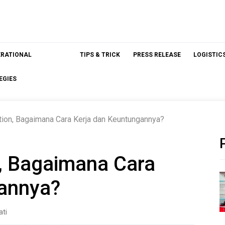
ERATIONAL
TIPS & TRICK
PRESS RELEASE
LOGISTIC
EGIES
cation, Bagaimana Cara Kerja dan Keuntungannya?
on, Bagaimana Cara
gannya?
ati