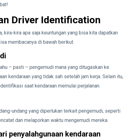
bat!
Driver Identification
 kira-kira apa saja keuntungan yang bisa kita dapatkan
 bisa membacanya di bawah berikut.
di
a tahu – pasti – pengemudi mana yang ditugaskan ke
 kendaraan yang tidak sah setelah jam kerja. Selain itu,
identifikasi saat kendaraan memulai perjalanan.
ndang-undang yang diperlukan terkait pengemudi, seperti
 mencatat dan melaporkan waktu mengemudi mereka.
ari penyalahgunaan kendaraan