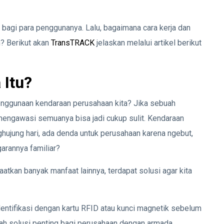
 bagi para penggunanya. Lalu, bagaimana cara kerja dan
? Berikut akan
TransTRACK
jelaskan melalui artikel berikut
 Itu?
penggunaan kendaraan perusahaan kita? Jika sebuah
engawasi semuanya bisa jadi cukup sulit. Kendaraan
nghujung hari, ada denda untuk perusahaan karena ngebut,
arannya familiar?
tkan banyak manfaat lainnya, terdapat solusi agar kita
entifikasi dengan kartu RFID atau kunci magnetik sebelum
ah solusi penting bagi perusahaan dengan armada