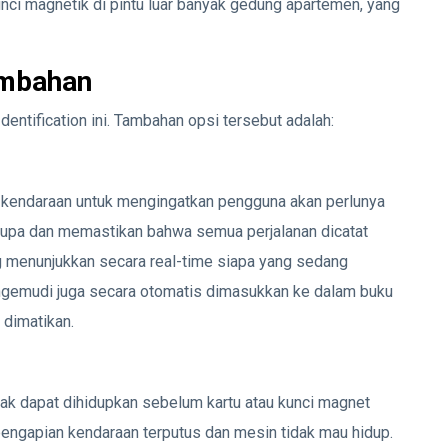
nci magnetik di pintu luar banyak gedung apartemen, yang
tambahan
Identification ini. Tambahan opsi tersebut adalah:
m kendaraan untuk mengingatkan pengguna akan perlunya
g lupa dan memastikan bahwa semua perjalanan dicatat
ng menunjukkan secara real-time siapa yang sedang
gemudi juga secara otomatis dimasukkan ke dalam buku
 dimatikan.
ak dapat dihidupkan sebelum kartu atau kunci magnet
t pengapian kendaraan terputus dan mesin tidak mau hidup.