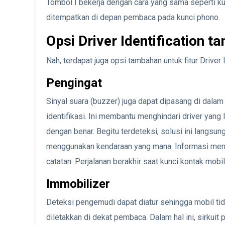
Tombol I bekerja dengan cara yang sama seperti ku
ditempatkan di depan pembaca pada kunci phono.
Opsi Driver Identification 
Nah, terdapat juga opsi tambahan untuk fitur Driver 
Pengingat
Sinyal suara (buzzer) juga dapat dipasang di dala
identifikasi. Ini membantu menghindari driver yan
dengan benar. Begitu terdeteksi, solusi ini langsu
menggunakan kendaraan yang mana. Informasi men
catatan. Perjalanan berakhir saat kunci kontak mobil
Immobilizer
Deteksi pengemudi dapat diatur sehingga mobil tid
diletakkan di dekat pembaca. Dalam hal ini, sirkui