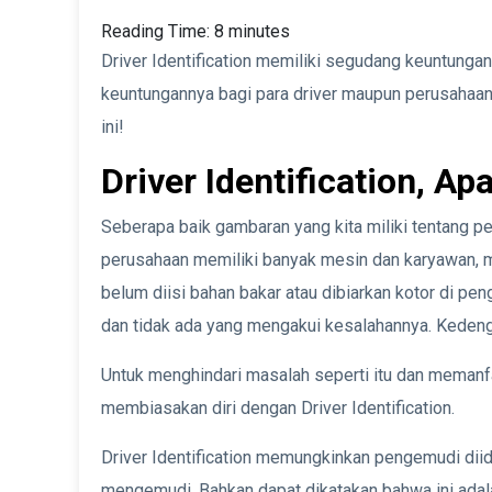
Reading Time:
8
minutes
Driver Identification memiliki segudang keuntungan
keuntungannya bagi para driver maupun perusahaan
ini!
Driver Identification, Apa
Seberapa baik gambaran yang kita miliki tentang 
perusahaan memiliki banyak mesin dan karyawan, m
belum diisi bahan bakar atau dibiarkan kotor di pe
dan tidak ada yang mengakui kesalahannya. Kedeng
Untuk menghindari masalah seperti itu dan memanfaa
membiasakan diri dengan Driver Identification.
Driver Identification memungkinkan pengemudi diid
mengemudi. Bahkan dapat dikatakan bahwa ini adal