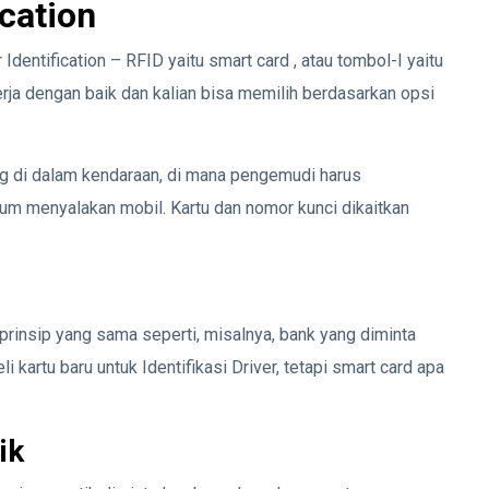
ication
 Identification – RFID yaitu smart card , atau tombol-I yaitu
kerja dengan baik dan kalian bisa memilih berdasarkan opsi
ng di dalam kendaraan, di mana pengemudi harus
um menyalakan mobil. Kartu dan nomor kunci dikaitkan
 prinsip yang sama seperti, misalnya, bank yang diminta
i kartu baru untuk Identifikasi Driver, tetapi smart card apa
ik