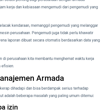
jam kerja dan kebiasaan mengemudi dari pengemudi yang
melacak kendaraan, memanggil pengemudi yang melanggar
 mesin perusahaan. Pengemudi juga tidak perlu khawatir
ena laporan dibuat secara otomatis berdasarkan data yang
ion di perusahaan kita membantu menghemat waktu kerja
 efisien.
anajemen Armada
kerap dihadapi dan bisa berdampak serius terhadap
ikut adalah beberapa masalah yang paling umum ditemui:
a izin