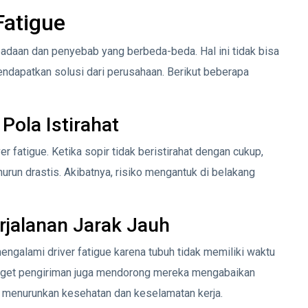
atigue
adaan dan penyebab yang berbeda-beda. Hal ini tidak bisa
endapatkan solusi dari perusahaan. Berikut beberapa
Pola Istirahat
r fatigue. Ketika sopir tidak beristirahat dengan cukup,
un drastis. Akibatnya, risiko mengantuk di belakang
rjalanan Jarak Jauh
mengalami driver fatigue karena tubuh tidak memiliki waktu
rget pengiriman juga mendorong mereka mengabaikan
ni menurunkan kesehatan dan keselamatan kerja.