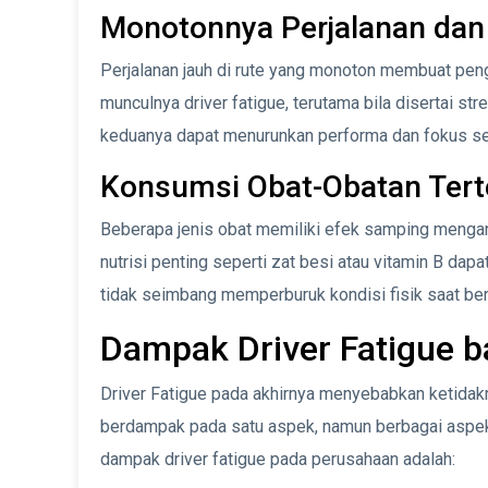
Monotonnya Perjalanan dan 
Perjalanan jauh di rute yang monoton membuat pe
munculnya driver fatigue, terutama bila disertai s
keduanya dapat menurunkan performa dan fokus sec
Konsumsi Obat-Obatan Terte
Beberapa jenis obat memiliki efek samping mengant
nutrisi penting seperti zat besi atau vitamin B da
tidak seimbang memperburuk kondisi fisik saat be
Dampak Driver Fatigue b
Driver Fatigue pada akhirnya menyebabkan ketidakma
berdampak pada satu aspek, namun berbagai aspek
dampak driver fatigue pada perusahaan adalah: