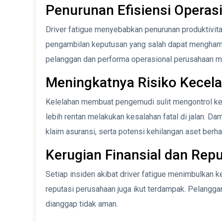
Penurunan Efisiensi Operas
Driver fatigue menyebabkan penurunan produktivitas
pengambilan keputusan yang salah dapat menghamba
pelanggan dan performa operasional perusahaan m
Meningkatnya Risiko Kecela
Kelelahan membuat pengemudi sulit mengontrol ken
lebih rentan melakukan kesalahan fatal di jalan. 
klaim asuransi, serta potensi kehilangan aset berha
Kerugian Finansial dan Rep
Setiap insiden akibat driver fatigue menimbulkan ker
reputasi perusahaan juga ikut terdampak. Pelangga
dianggap tidak aman.