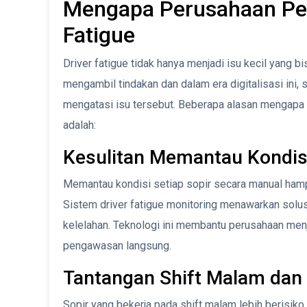
Mengapa Perusahaan Per
Fatigue
Driver fatigue tidak hanya menjadi isu kecil yang b
mengambil tindakan dan dalam era digitalisasi ini,
mengatasi isu tersebut. Beberapa alasan mengapa 
adalah:
Kesulitan Memantau Kondis
Memantau kondisi setiap sopir secara manual hampi
Sistem driver fatigue monitoring menawarkan sol
kelelahan. Teknologi ini membantu perusahaan me
pengawasan langsung.
Tantangan Shift Malam dan
Sopir yang bekerja pada shift malam lebih berisiko