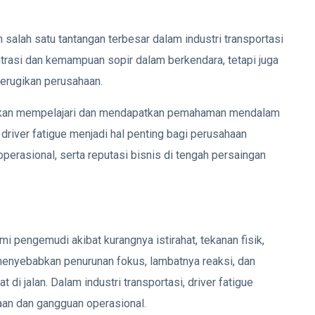
salah satu tantangan terbesar dalam industri transportasi
trasi dan kemampuan sopir dalam berkendara, tetapi juga
erugikan perusahaan.
 akan mempelajari dan mendapatkan pemahaman mendalam
river fatigue menjadi hal penting bagi perusahaan
operasional, serta reputasi bisnis di tengah persaingan
mi pengemudi akibat kurangnya istirahat, tekanan fisik,
menyebabkan penurunan fokus, lambatnya reaksi, dan
 jalan. Dalam industri transportasi, driver fatigue
aan dan gangguan operasional.