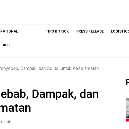
ERATIONAL
TIPS & TRICK
PRESS RELEASE
LOGISTIC
EGIES
 Penyebab, Dampak, dan Solusi untuk Keselamatan
nyebab, Dampak, dan
amatan
midati