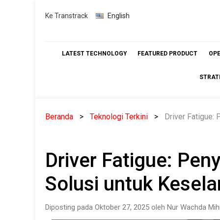
Skip
Ke Transtrack
English
to
content
LATEST TECHNOLOGY
FEATURED PRODUCT
OP
STRAT
Beranda
Teknologi Terkini
Driver Fatigue:
Driver Fatigue: Pe
Solusi untuk Kesel
Diposting pada Oktober 27, 2025 oleh Nur Wachda Mih