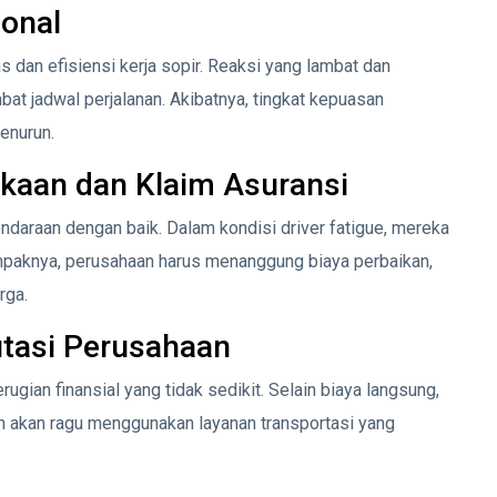
ional
 dan efisiensi kerja sopir. Reaksi yang lambat dan
t jadwal perjalanan. Akibatnya, tingkat kepuasan
enurun.
kaan dan Klaim Asuransi
daraan dengan baik. Dalam kondisi driver fatigue, mereka
Dampaknya, perusahaan harus menanggung biaya perbaikan,
rga.
utasi Perusahaan
ugian finansial yang tidak sedikit. Selain biaya langsung,
n akan ragu menggunakan layanan transportasi yang