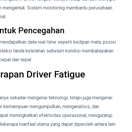
h mengantuk. Sistem monitoring membantu perusahaan
rat.
untuk Pencegahan
 mendapatkan data real-time seperti kedipan mata, posisi
deteksi tanda kelelahan sebelum kondisi membahayakan
cepat dan tepat.
rapan Driver Fatigue
hanya sekadar mengenai teknologi, tetapi juga mengenai
gan kemampuan mengumpulkan, menganalisis, dan
apat meningkatkan efektivitas operasional, mengurangi
Beberapa manfaat utama yang dapat diperoleh antara lain: