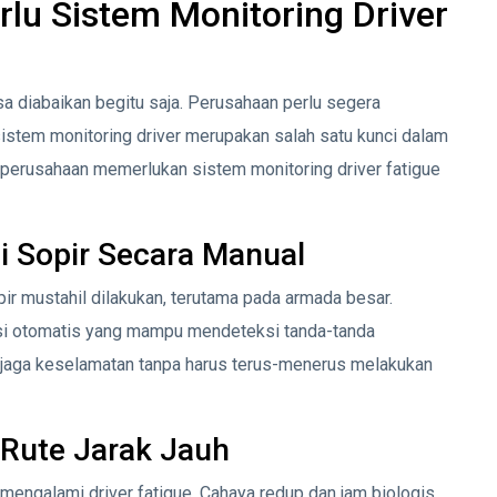
lu Sistem Monitoring Driver
isa diabaikan begitu saja. Perusahaan perlu segera
 sistem monitoring driver merupakan salah satu kunci dalam
perusahaan memerlukan sistem monitoring driver fatigue
i Sopir Secara Manual
r mustahil dilakukan, terutama pada armada besar.
usi otomatis yang mampu mendeteksi tanda-tanda
njaga keselamatan tanpa harus terus-menerus melakukan
 Rute Jarak Jauh
 mengalami driver fatigue. Cahaya redup dan jam biologis