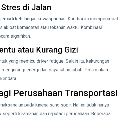
Stres di Jalan
ngemudi kehilangan kewaspadaan. Kondisi ini mempercepat
tres akibat kemacetan atau tekanan waktu. Kombinasi
ara signifikan.
ntu atau Kurang Gizi
uk yang memicu driver fatigue. Selain itu, kekurangan
pat mengurangi energi dan daya tahan tubuh. Pola makan
rkendara.
agi Perusahaan Transportasi
ksimalan pada kinerja sang sopir. Hal ini tidak hanya
 seperti keamanan dan reputasi perusahaan. Beberapa