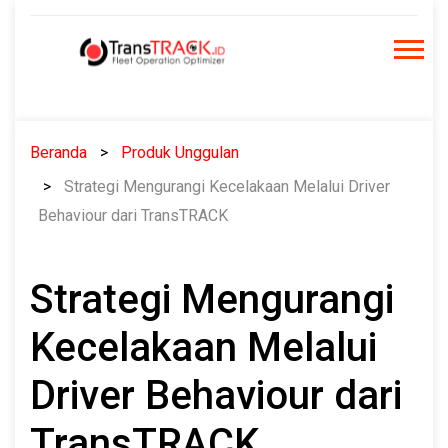
Skip
to
content
Beranda
Produk Unggulan
Strategi Mengurangi Kecelakaan Melalui Driver
Behaviour dari TransTRACK
Strategi Mengurangi
Kecelakaan Melalui
Driver Behaviour dari
TransTRACK