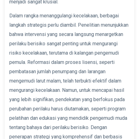
menjadi sangat krusial.
Dalam rangka menanggulangi kecelakaan, berbagai
langkah strategis perlu diambil. Penelitian menunjukkan
bahwa intervensi yang secara langsung menargetkan
perilaku berisiko sangat penting untuk mengurangi
risiko kecelakaan, terutama di kalangan pengemudi
pemula. Reformasi dalam proses lisensi, seperti
pembatasan jumlah penumpang dan larangan
mengemudi larut malam, telah terbukti efektif dalam
mengurangi kecelakaan. Namun, untuk mencapai hasil
yang lebih signifikan, pendekatan yang berfokus pada
perubahan perilaku harus diutamakan, seperti program
pelatihan dan edukasi yang mendidik pengemudi muda
tentang bahaya dari perilaku berisiko. Dengan
penerapan strategi yang komprehensif dan berbasis