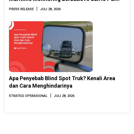
INAMARINE 2026
|
PRESS RELEASE
JULI 28, 2026
Apa Penyebab Blind Spot Truk? Kenali Area
dan Cara Menghindarinya
|
STRATEGI OPERASIONAL
JULI 28, 2026