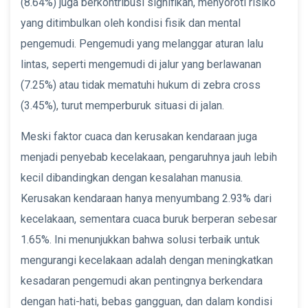
(8.64%) juga berkontribusi signifikan, menyoroti risiko
yang ditimbulkan oleh kondisi fisik dan mental
pengemudi. Pengemudi yang melanggar aturan lalu
lintas, seperti mengemudi di jalur yang berlawanan
(7.25%) atau tidak mematuhi hukum di zebra cross
(3.45%), turut memperburuk situasi di jalan.
Meski faktor cuaca dan kerusakan kendaraan juga
menjadi penyebab kecelakaan, pengaruhnya jauh lebih
kecil dibandingkan dengan kesalahan manusia.
Kerusakan kendaraan hanya menyumbang 2.93% dari
kecelakaan, sementara cuaca buruk berperan sebesar
1.65%. Ini menunjukkan bahwa solusi terbaik untuk
mengurangi kecelakaan adalah dengan meningkatkan
kesadaran pengemudi akan pentingnya berkendara
dengan hati-hati, bebas gangguan, dan dalam kondisi