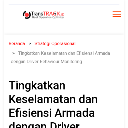
Skip
to
content
Beranda
Strategi Operasional
Tingkatkan Keselamatan dan Efisiensi Armada
dengan Driver Behaviour Monitoring
Tingkatkan
Keselamatan dan
Efisiensi Armada
dengan Driver