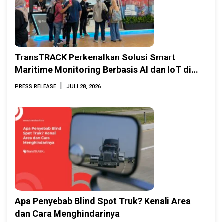
TransTRACK Perkenalkan Solusi Smart
Maritime Monitoring Berbasis AI dan IoT di
INAMARINE 2026
|
PRESS RELEASE
JULI 28, 2026
Apa Penyebab Blind Spot Truk? Kenali Area
dan Cara Menghindarinya