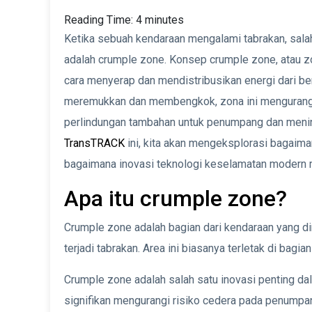
Reading Time:
4
minutes
Ketika sebuah kendaraan mengalami tabrakan, salah 
adalah crumple zone. Konsep crumple zone, atau 
cara menyerap dan mendistribusikan energi dari be
meremukkan dan membengkok, zona ini mengurangi 
perlindungan tambahan untuk penumpang dan menin
TransTRACK
ini, kita akan mengeksplorasi bagaiman
bagaimana inovasi teknologi keselamatan modern me
Apa itu crumple zone?
Crumple zone adalah bagian dari kendaraan yang d
terjadi tabrakan. Area ini biasanya terletak di bag
Crumple zone adalah salah satu inovasi penting d
signifikan mengurangi risiko cedera pada penumpan