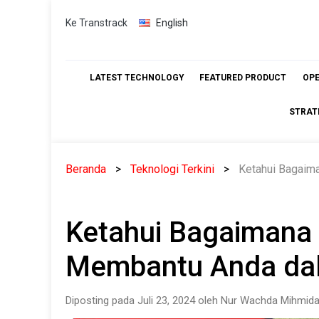
Skip
Ke Transtrack
English
to
content
LATEST TECHNOLOGY
FEATURED PRODUCT
OP
STRAT
Beranda
Teknologi Terkini
Ketahui Bagaim
Ketahui Bagaimana
Membantu Anda dal
Diposting pada Juli 23, 2024 oleh Nur Wachda Mihmida