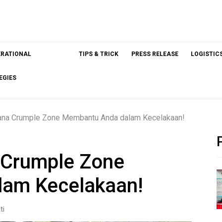
ERATIONAL
TIPS & TRICK
PRESS RELEASE
LOGISTIC
EGIES
ana Crumple Zone Membantu Anda dalam Kecelakaan!
 Crumple Zone
am Kecelakaan!
ti