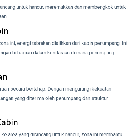
 dirancang untuk hancur, meremukkan dan membengkok untuk
aan.
bin
ini, energi tabrakan dialihkan dari kabin penumpang. Ini
ngaruhi bagian dalam kendaraan di mana penumpang
an
aan secara bertahap. Dengan mengurangi kekuatan
cangan yang diterima oleh penumpang dan struktur
.
Kabin
ke area yang dirancang untuk hancur, zona ini membantu