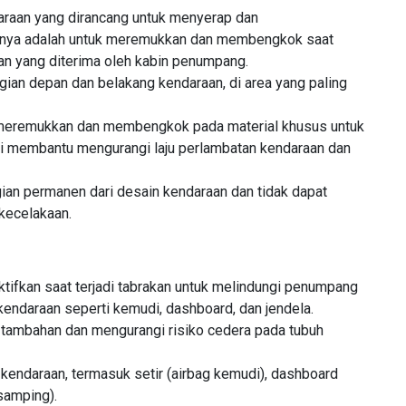
araan yang dirancang untuk menyerap dan
gsinya adalah untuk meremukkan dan membengkok saat
tan yang diterima oleh kabin penumpang.
agian depan dan belakang kendaraan, di area yang paling
n meremukkan dan membengkok pada material khusus untuk
ni membantu mengurangi laju perlambatan kendaraan dan
gian permanen dari desain kendaraan dan tidak dapat
 kecelakaan.
aktifkan saat terjadi tabrakan untuk melindungi penumpang
kendaraan seperti kemudi, dashboard, dan jendela.
 tambahan dan mengurangi risiko cedera pada tubuh
 kendaraan, termasuk setir (airbag kemudi), dashboard
samping).