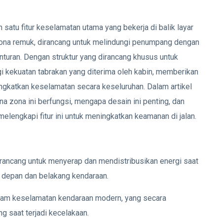
satu fitur keselamatan utama yang bekerja di balik layar
zona remuk, dirancang untuk melindungi penumpang dengan
nturan. Dengan struktur yang dirancang khusus untuk
kekuatan tabrakan yang diterima oleh kabin, memberikan
gkatkan keselamatan secara keseluruhan. Dalam artikel
a zona ini berfungsi, mengapa desain ini penting, dan
lengkapi fitur ini untuk meningkatkan keamanan di jalan.
irancang untuk menyerap dan mendistribusikan energi saat
ian depan dan belakang kendaraan.
alam keselamatan kendaraan modern, yang secara
g saat terjadi kecelakaan.