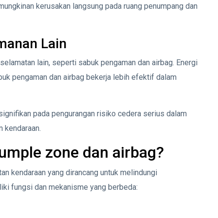
kemungkinan kerusakan langsung pada ruang penumpang dan
manan Lain
elamatan lain, seperti sabuk pengaman dan airbag. Energi
k pengaman dan airbag bekerja lebih efektif dalam
a signifikan pada pengurangan risiko cedera serius dalam
n kendaraan.
umple zone dan airbag?
tan kendaraan yang dirancang untuk melindungi
iki fungsi dan mekanisme yang berbeda: