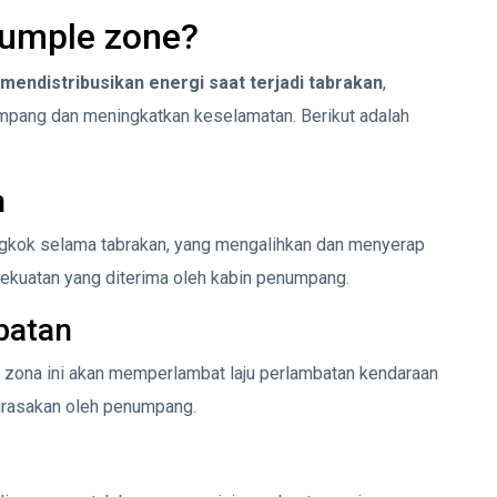
rumple zone?
endistribusikan energi saat terjadi tabrakan
,
pang dan meningkatkan keselamatan. Berikut adalah
n
gkok selama tabrakan, yang mengalihkan dan menyerap
 kekuatan yang diterima oleh kabin penumpang.
batan
 zona ini akan memperlambat laju perlambatan kendaraan
irasakan oleh penumpang.