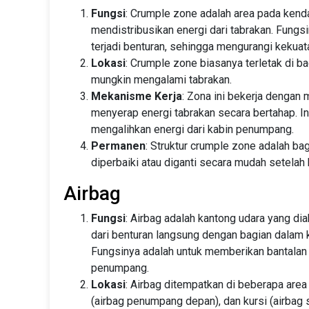
Fungsi
: Crumple zone adalah area pada kend
mendistribusikan energi dari tabrakan. Fun
terjadi benturan, sehingga mengurangi kekua
Lokasi
: Crumple zone biasanya terletak di b
mungkin mengalami tabrakan.
Mekanisme Kerja
: Zona ini bekerja denga
menyerap energi tabrakan secara bertahap. I
mengalihkan energi dari kabin penumpang.
Permanen
: Struktur crumple zone adalah ba
diperbaiki atau diganti secara mudah setelah
Airbag
Fungsi
: Airbag adalah kantong udara yang di
dari benturan langsung dengan bagian dalam 
Fungsinya adalah untuk memberikan bantalan
penumpang.
Lokasi
: Airbag ditempatkan di beberapa area
(airbag penumpang depan), dan kursi (airbag 