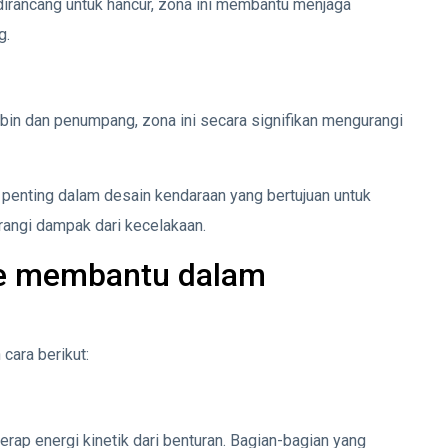
dirancang untuk hancur, zona ini membantu menjaga
g.
bin dan penumpang, zona ini secara signifikan mengurangi
penting dalam desain kendaraan yang bertujuan untuk
ngi dampak dari kecelakaan.
e membantu dalam
ara berikut:
yerap energi kinetik dari benturan. Bagian-bagian yang