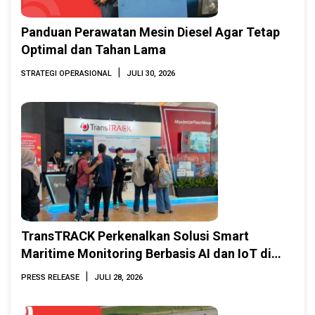
Panduan Perawatan Mesin Diesel Agar Tetap
Optimal dan Tahan Lama
|
STRATEGI OPERASIONAL
JULI 30, 2026
TransTRACK Perkenalkan Solusi Smart
Maritime Monitoring Berbasis AI dan IoT di
INAMARINE 2026
|
PRESS RELEASE
JULI 28, 2026