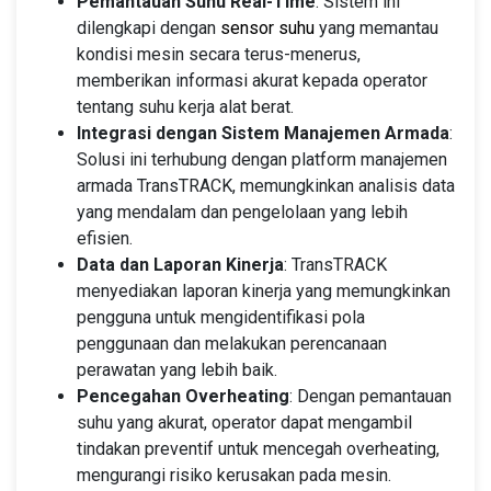
Pemantauan Suhu Real-Time
: Sistem ini
dilengkapi dengan
sensor suhu
yang memantau
kondisi mesin secara terus-menerus,
memberikan informasi akurat kepada operator
tentang suhu kerja alat berat.
Integrasi dengan Sistem Manajemen Armada
:
Solusi ini terhubung dengan platform manajemen
armada TransTRACK, memungkinkan analisis data
yang mendalam dan pengelolaan yang lebih
efisien.
Data dan Laporan Kinerja
: TransTRACK
menyediakan laporan kinerja yang memungkinkan
pengguna untuk mengidentifikasi pola
penggunaan dan melakukan perencanaan
perawatan yang lebih baik.
Pencegahan Overheating
: Dengan pemantauan
suhu yang akurat, operator dapat mengambil
tindakan preventif untuk mencegah overheating,
mengurangi risiko kerusakan pada mesin.