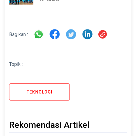
di INAMARINE 2026
Bagikan :
Topik :
TEKNOLOGI
Rekomendasi Artikel