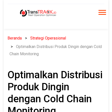
Skip
to
content
Beranda
Strategi Operasional
Optimalkan Distribusi Produk Dingin dengan Cold
Chain Monitoring
Optimalkan Distribusi
Produk Dingin
dengan Cold Chain
Monitoring