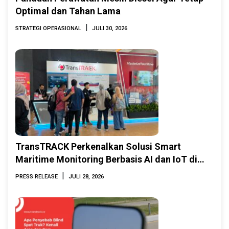
Optimal dan Tahan Lama
|
STRATEGI OPERASIONAL
JULI 30, 2026
TransTRACK Perkenalkan Solusi Smart
Maritime Monitoring Berbasis AI dan IoT di
INAMARINE 2026
|
PRESS RELEASE
JULI 28, 2026