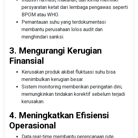
persyaratan ketat dari lembaga pengawas seperti
BPOM atau WHO.
Pemantauan suhu yang terdokumentasi
membantu perusahaan lolos audit dan
menghindari sanksi.
3. Mengurangi Kerugian
Finansial
Kerusakan produk akibat fluktuasi suhu bisa
menimbulkan kerugian besar.
Sistem monitoring memberikan peringatan dini,
memungkinkan tindakan korektif sebelum terjadi
kerusakan.
4. Meningkatkan Efisiensi
Operasional
Data real-time membantu perencanaan rute,