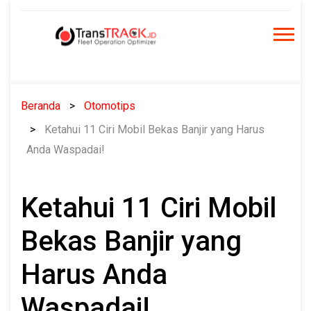
Skip
to
content
Beranda
Otomotips
Ketahui 11 Ciri Mobil Bekas Banjir yang Harus
Anda Waspadai!
Ketahui 11 Ciri Mobil
Bekas Banjir yang
Harus Anda
Waspadai!