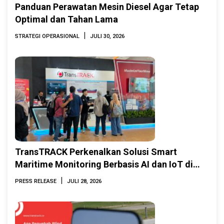
Panduan Perawatan Mesin Diesel Agar Tetap
Optimal dan Tahan Lama
|
STRATEGI OPERASIONAL
JULI 30, 2026
TransTRACK Perkenalkan Solusi Smart
Maritime Monitoring Berbasis AI dan IoT di
INAMARINE 2026
|
PRESS RELEASE
JULI 28, 2026