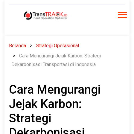
Skip
to
content
Beranda
Strategi Operasional
Cara Mengurangi Jejak Karbon: Strategi
Dekarbonisasi Transportasi di Indonesia
Cara Mengurangi
Jejak Karbon:
Strategi
Dekarbonisasi