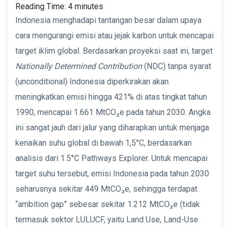
Reading Time:
4
minutes
Indonesia menghadapi tantangan besar dalam upaya
cara mengurangi emisi atau jejak karbon untuk mencapai
target iklim global. Berdasarkan proyeksi saat ini, target
Nationally Determined Contribution
(NDC) tanpa syarat
(unconditional) Indonesia diperkirakan akan
meningkatkan emisi hingga 421% di atas tingkat tahun
1990, mencapai 1.661 MtCO₂e pada tahun 2030. Angka
ini sangat jauh dari jalur yang diharapkan untuk menjaga
kenaikan suhu global di bawah 1,5°C, berdasarkan
analisis dari 1.5°C Pathways Explorer. Untuk mencapai
target suhu tersebut, emisi Indonesia pada tahun 2030
seharusnya sekitar 449 MtCO₂e, sehingga terdapat
“ambition gap” sebesar sekitar 1.212 MtCO₂e (tidak
termasuk sektor LULUCF, yaitu Land Use, Land-Use