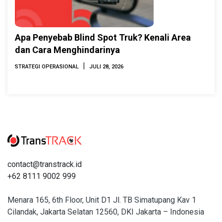
Apa Penyebab Blind Spot Truk? Kenali Area
dan Cara Menghindarinya
|
STRATEGI OPERASIONAL
JULI 28, 2026
contact@transtrack.id
+62 8111 9002 999
Menara 165, 6th Floor, Unit D1 Jl. TB Simatupang Kav 1
Cilandak, Jakarta Selatan 12560, DKI Jakarta – Indonesia