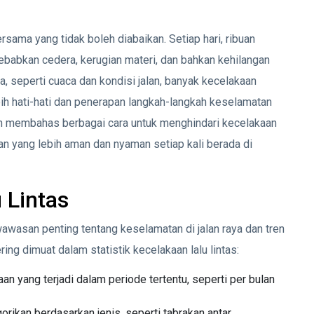
rsama yang tidak boleh diabaikan. Setiap hari, ribuan
nyebabkan cedera, kerugian materi, dan bahkan kehilangan
a, seperti cuaca dan kondisi jalan, banyak kecelakaan
ih hati-hati dan penerapan langkah-langkah keselamatan
kan membahas berbagai cara untuk menghindari kecelakaan
nan yang lebih aman dan nyaman setiap kali berada di
 Lintas
wawasan penting tentang keselamatan di jalan raya dan tren
ing dimuat dalam statistik kecelakaan lalu lintas:
an yang terjadi dalam periode tertentu, seperti per bulan
orikan berdasarkan jenis, seperti tabrakan antar