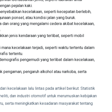
engan pejalan kaki.
menyebabkan kecelakaan, seperti kecepatan berlebih,
naan ponsel, atau kondisi jalan yang buruk.
wa dan orang yang mengalami cedera akibat kecelakaan,
.
ukkan jenis kendaraan yang terlibat, seperti mobil
i mana kecelakaan terjadi, seperti waktu tertentu dalam
afis tertentu.
l demografis pengemudi yang terlibat dalam kecelakaan,
k pengaman, pengaruh alkohol atau narkoba, serta
ari kecelakaan lalu lintas pada artikel berikut. Statistik
neliti, dan industri otomotif untuk merumuskan kebijakan
ru, serta meningkatkan kesadaran masyarakat tentang