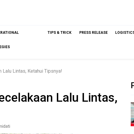
ERATIONAL
TIPS & TRICK
PRESS RELEASE
LOGISTIC
EGIES
 Lalu Lintas, Ketahui Tipsnya!
celakaan Lalu Lintas,
idati