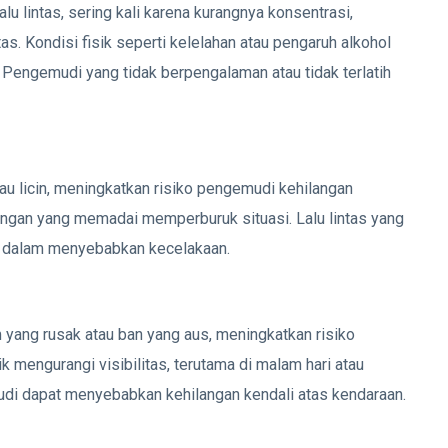
u lintas, sering kali karena kurangnya konsentrasi,
tas. Kondisi fisik seperti kelelahan atau pengaruh alkohol
ngemudi yang tidak berpengalaman atau tidak terlatih
tau licin, meningkatkan risiko pengemudi kehilangan
erangan yang memadai memperburuk situasi. Lalu lintas yang
an dalam menyebabkan kecelakaan.
m yang rusak atau ban yang aus, meningkatkan risiko
 mengurangi visibilitas, terutama di malam hari atau
di dapat menyebabkan kehilangan kendali atas kendaraan.