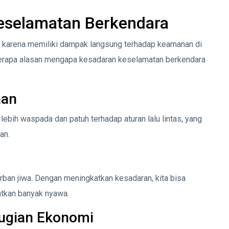
eselamatan Berkendara
 karena memiliki dampak langsung terhadap keamanan di
eberapa alasan mengapa kesadaran keselamatan berkendara
aan
ih waspada dan patuh terhadap aturan lalu lintas, yang
an.
orban jiwa. Dengan meningkatkan kesadaran, kita bisa
atkan banyak nyawa.
ugian Ekonomi