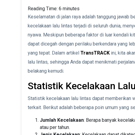
Reading Time:
6
minutes
Keselamatan di jalan raya adalah tanggung jawab be
kecelakaan lalu lintas terjadi di seluruh dunia, me
nyawa. Meskipun beberapa faktor di luar kendali kit
dapat dicegah dengan perilaku berkendara yang leb
yang tepat. Dalam artikel
TransTRACK
ini, kita a
lalu lintas, sehingga Anda dapat menikmati perjala
belakang kemudi.
Statistik Kecelakaan Lalu
Statistik kecelakaan lalu lintas dapat memberikan 
terkait. Berikut adalah beberapa poin umum yang ser
Jumlah Kecelakaan
: Berapa banyak kecelaka
atau per tahun.
Jenis Kecelakaan
: Kecelakaan dapat dikateg