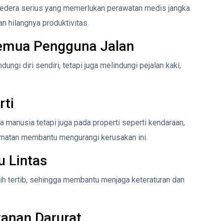
cedera serius yang memerlukan perawatan medis jangka
n hilangnya produktivitas.
emua Pengguna Jalan
gi diri sendiri, tetapi juga melindungi pejalan kaki,
ti
manusia tetapi juga pada properti seperti kendaraan,
lamatan membantu mengurangi kerusakan ini.
u Lintas
h tertib, sehingga membantu menjaga keteraturan dan
anan Darurat