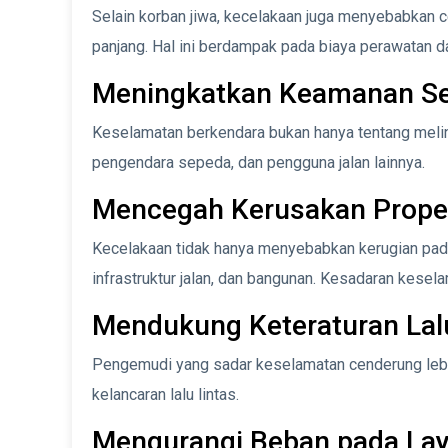
Selain korban jiwa, kecelakaan juga menyebabkan 
panjang. Hal ini berdampak pada biaya perawatan da
Meningkatkan Keamanan S
Keselamatan berkendara bukan hanya tentang melindun
pengendara sepeda, dan pengguna jalan lainnya.
Mencegah Kerusakan Proper
Kecelakaan tidak hanya menyebabkan kerugian pada 
infrastruktur jalan, dan bangunan. Kesadaran kese
Mendukung Keteraturan Lal
Pengemudi yang sadar keselamatan cenderung lebi
kelancaran lalu lintas.
Mengurangi Beban pada Lay