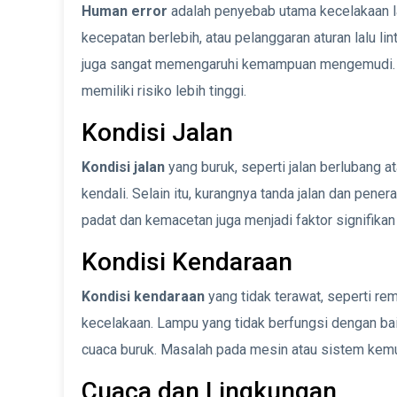
Human error
adalah penyebab utama kecelakaan lal
kecepatan berlebih, atau pelanggaran aturan lalu lin
juga sangat memengaruhi kemampuan mengemudi. Pe
memiliki risiko lebih tinggi.
Kondisi Jalan
Kondisi jalan
yang buruk, seperti jalan berlubang a
kendali. Selain itu, kurangnya tanda jalan dan pen
padat dan kemacetan juga menjadi faktor signifik
Kondisi Kendaraan
Kondisi kendaraan
yang tidak terawat, seperti re
kecelakaan. Lampu yang tidak berfungsi dengan baik
cuaca buruk. Masalah pada mesin atau sistem kemu
Cuaca dan Lingkungan