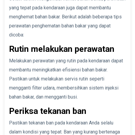
yang tepat pada kendaraan juga dapat membantu
menghemat bahan bakar. Berikut adalah beberapa tips
perawatan penghematan bahan bakar yang dapat
dicoba:
Rutin melakukan perawatan
Melakukan perawatan yang rutin pada kendaraan dapat
membantu meningkatkan efisiensi bahan bakar.
Pastikan untuk melakukan servis rutin seperti
mengganti filter udara, membersihkan sistem injeksi
bahan bakar, dan mengganti busi.
Periksa tekanan ban
Pastikan tekanan ban pada kendaraan Anda selalu
dalam kondisi yang tepat. Ban yang kurang bertenaga