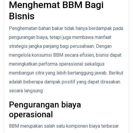
Menghemat BBM Bagi
Bisnis
Penghematan bahan bakar tidak hanya berdampak pada
pengurangan biaya, tetapi juga membawa manfaat
strategis jangka panjang bagi perusahaan. Dengan
mengelola konsumsi BBM secara efisien, bisnis dapat
meningkatkan performa operasional sekaligus
membangun citra yang lebih bertanggung jawab. Berikut
adalah beberapa dampak positif yang dapat dirasakan
secara langsung:
Pengurangan biaya
operasional
BBM merupakan salah satu komponen biaya terbesar