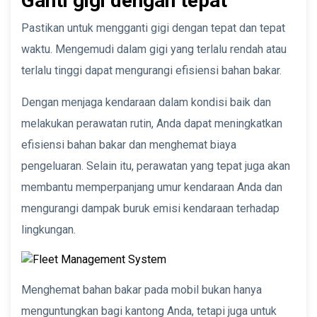
Ganti gigi dengan tepat
Pastikan untuk mengganti gigi dengan tepat dan tepat
waktu. Mengemudi dalam gigi yang terlalu rendah atau
terlalu tinggi dapat mengurangi efisiensi bahan bakar.
Dengan menjaga kendaraan dalam kondisi baik dan
melakukan perawatan rutin, Anda dapat meningkatkan
efisiensi bahan bakar dan menghemat biaya
pengeluaran. Selain itu, perawatan yang tepat juga akan
membantu memperpanjang umur kendaraan Anda dan
mengurangi dampak buruk emisi kendaraan terhadap
lingkungan.
Menghemat bahan bakar pada mobil bukan hanya
menguntungkan bagi kantong Anda, tetapi juga untuk