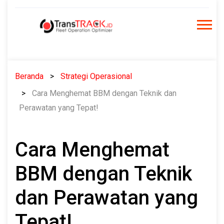
Skip
to
content
Beranda
Strategi Operasional
Cara Menghemat BBM dengan Teknik dan
Perawatan yang Tepat!
Cara Menghemat
BBM dengan Teknik
dan Perawatan yang
Tepat!