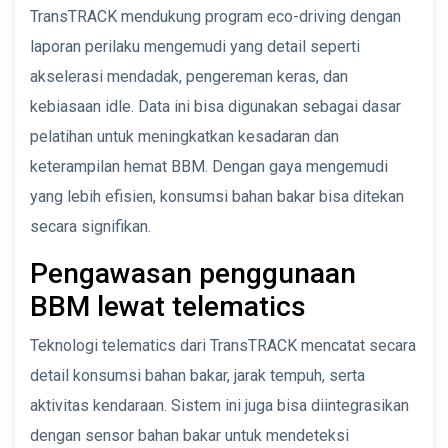
TransTRACK mendukung program eco-driving dengan
laporan perilaku mengemudi yang detail seperti
akselerasi mendadak, pengereman keras, dan
kebiasaan idle. Data ini bisa digunakan sebagai dasar
pelatihan untuk meningkatkan kesadaran dan
keterampilan hemat BBM. Dengan gaya mengemudi
yang lebih efisien, konsumsi bahan bakar bisa ditekan
secara signifikan.
Pengawasan penggunaan
BBM lewat telematics
Teknologi telematics dari TransTRACK mencatat secara
detail konsumsi bahan bakar, jarak tempuh, serta
aktivitas kendaraan. Sistem ini juga bisa diintegrasikan
dengan sensor bahan bakar untuk mendeteksi