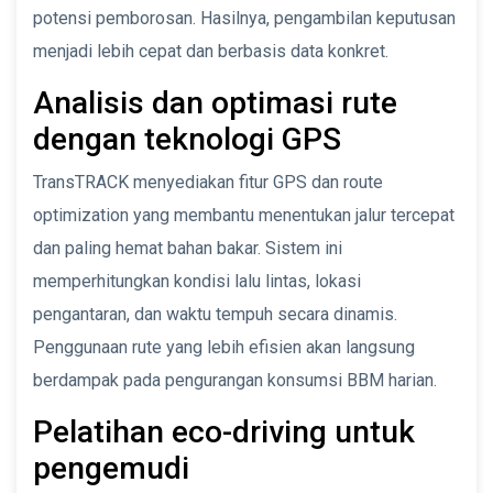
potensi pemborosan. Hasilnya, pengambilan keputusan
menjadi lebih cepat dan berbasis data konkret.
Analisis dan optimasi rute
dengan teknologi GPS
TransTRACK menyediakan fitur GPS dan route
optimization yang membantu menentukan jalur tercepat
dan paling hemat bahan bakar. Sistem ini
memperhitungkan kondisi lalu lintas, lokasi
pengantaran, dan waktu tempuh secara dinamis.
Penggunaan rute yang lebih efisien akan langsung
berdampak pada pengurangan konsumsi BBM harian.
Pelatihan eco-driving untuk
pengemudi