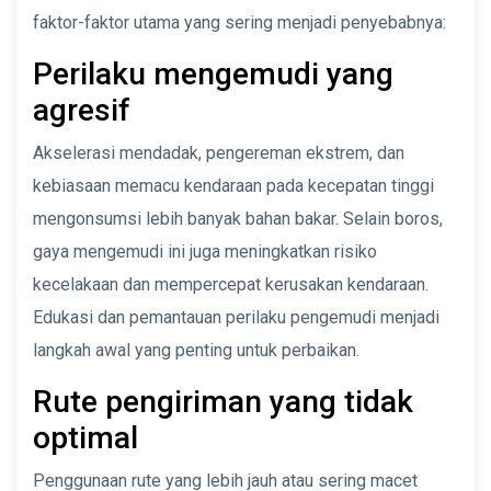
faktor-faktor utama yang sering menjadi penyebabnya:
Perilaku mengemudi yang
agresif
Akselerasi mendadak, pengereman ekstrem, dan
kebiasaan memacu kendaraan pada kecepatan tinggi
mengonsumsi lebih banyak bahan bakar. Selain boros,
gaya mengemudi ini juga meningkatkan risiko
kecelakaan dan mempercepat kerusakan kendaraan.
Edukasi dan pemantauan perilaku pengemudi menjadi
langkah awal yang penting untuk perbaikan.
Rute pengiriman yang tidak
optimal
Penggunaan rute yang lebih jauh atau sering macet