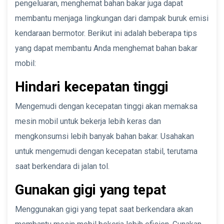
pengeluaran, menghemat bahan bakar juga dapat
membantu menjaga lingkungan dari dampak buruk emisi
kendaraan bermotor. Berikut ini adalah beberapa tips
yang dapat membantu Anda menghemat bahan bakar
mobil:
Hindari kecepatan tinggi
Mengemudi dengan kecepatan tinggi akan memaksa
mesin mobil untuk bekerja lebih keras dan
mengkonsumsi lebih banyak bahan bakar. Usahakan
untuk mengemudi dengan kecepatan stabil, terutama
saat berkendara di jalan tol.
Gunakan gigi yang tepat
Menggunakan gigi yang tepat saat berkendara akan