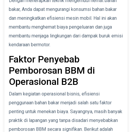
Dengan menerapkan teknik mengemudi hemat bahan
bakar, Anda dapat mengurangi konsumsi bahan bakar
dan meningkatkan efisiensi mesin mobil. Hal ini akan
membantu menghemat biaya pengeluaran dan juga
membantu menjaga lingkungan dari dampak buruk emisi
kendaraan bermotor.
Faktor Penyebab
Pemborosan BBM di
Operasional B2B
Dalam kegiatan operasional bisnis, efisiensi
penggunaan bahan bakar menjadi salah satu faktor
penting untuk menekan biaya. Sayangnya, masih banyak
praktik di lapangan yang tanpa disadari menyebabkan
pemborosan BBM secara signifikan. Berikut adalah