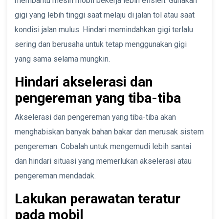
membantu mesin mobil bekerja lebih efisien. Gunakan
gigi yang lebih tinggi saat melaju di jalan tol atau saat
kondisi jalan mulus. Hindari memindahkan gigi terlalu
sering dan berusaha untuk tetap menggunakan gigi
yang sama selama mungkin.
Hindari akselerasi dan
pengereman yang tiba-tiba
Akselerasi dan pengereman yang tiba-tiba akan
menghabiskan banyak bahan bakar dan merusak sistem
pengereman. Cobalah untuk mengemudi lebih santai
dan hindari situasi yang memerlukan akselerasi atau
pengereman mendadak.
Lakukan perawatan teratur
pada mobil