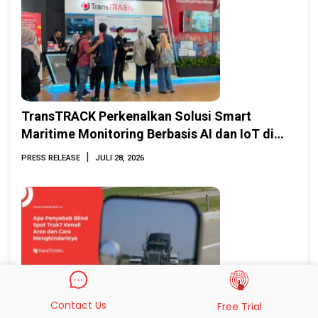
TransTRACK Perkenalkan Solusi Smart
Maritime Monitoring Berbasis AI dan IoT di
INAMARINE 2026
|
PRESS RELEASE
JULI 28, 2026
Contact Us
Free Trial