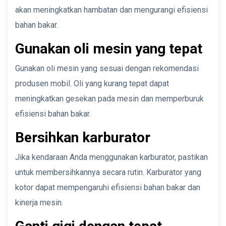
akan meningkatkan hambatan dan mengurangi efisiensi
bahan bakar.
Gunakan oli mesin yang tepat
Gunakan oli mesin yang sesuai dengan rekomendasi
produsen mobil. Oli yang kurang tepat dapat
meningkatkan gesekan pada mesin dan memperburuk
efisiensi bahan bakar.
Bersihkan karburator
Jika kendaraan Anda menggunakan karburator, pastikan
untuk membersihkannya secara rutin. Karburator yang
kotor dapat mempengaruhi efisiensi bahan bakar dan
kinerja mesin.