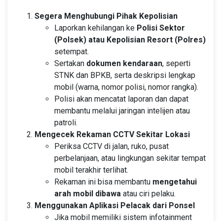
Segera Menghubungi Pihak Kepolisian
Laporkan kehilangan ke
Polisi Sektor
(Polsek) atau Kepolisian Resort (Polres)
setempat.
Sertakan
dokumen kendaraan
, seperti
STNK dan BPKB, serta deskripsi lengkap
mobil (warna, nomor polisi, nomor rangka).
Polisi akan mencatat laporan dan dapat
membantu melalui jaringan intelijen atau
patroli.
Mengecek Rekaman CCTV Sekitar Lokasi
Periksa CCTV di jalan, ruko, pusat
perbelanjaan, atau lingkungan sekitar tempat
mobil terakhir terlihat.
Rekaman ini bisa membantu
mengetahui
arah mobil dibawa
atau ciri pelaku.
Menggunakan Aplikasi Pelacak dari Ponsel
Jika mobil memiliki sistem infotainment