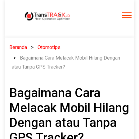
Skip
to
content
Beranda
Otomotips
Bagaimana Cara Melacak Mobil Hilang Dengan
atau Tanpa GPS Tracker?
Bagaimana Cara
Melacak Mobil Hilang
Dengan atau Tanpa
GPS Tracker?