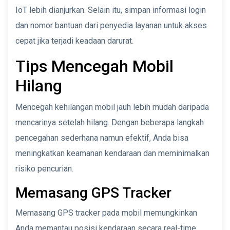
IoT lebih dianjurkan. Selain itu, simpan informasi login
dan nomor bantuan dari penyedia layanan untuk akses
cepat jika terjadi keadaan darurat.
Tips Mencegah Mobil
Hilang
Mencegah kehilangan mobil jauh lebih mudah daripada
mencarinya setelah hilang. Dengan beberapa langkah
pencegahan sederhana namun efektif, Anda bisa
meningkatkan keamanan kendaraan dan meminimalkan
risiko pencurian.
Memasang GPS Tracker
Memasang GPS tracker pada mobil memungkinkan
Anda memantau posisi kendaraan secara real-time.