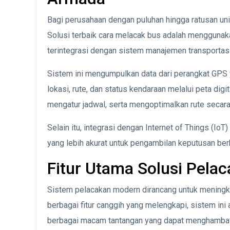
Bagi perusahaan dengan puluhan hingga ratusan unit
Solusi terbaik cara melacak bus adalah mengguna
terintegrasi dengan sistem manajemen transportasi
Sistem ini mengumpulkan data dari perangkat GPS y
lokasi, rute, dan status kendaraan melalui peta di
mengatur jadwal, serta mengoptimalkan rute secara
Selain itu, integrasi dengan Internet of Things (IoT)
yang lebih akurat untuk pengambilan keputusan ber
Fitur Utama Solusi Pelac
Sistem pelacakan modern dirancang untuk meningk
berbagai fitur canggih yang melengkapi, sistem in
berbagai macam tantangan yang dapat menghambat 