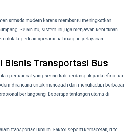
ajemen armada modern karena membantu meningkatkan
numpang. Selain itu, sistem ini juga menjawab kebutuhan
ik untuk keperluan operasional maupun pelayanan
 Bisnis Transportasi Bus
la operasional yang sering kali berdampak pada efisiensi
odern dirancang untuk mencegah dan menghadapi berbagai
rasional berlangsung. Beberapa tantangan utama di
lam transportasi umum. Faktor seperti kemacetan, rute