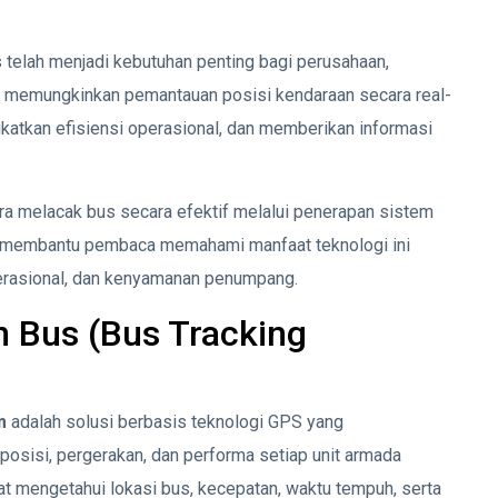
 telah menjadi kebutuhan penting bagi perusahaan,
 memungkinkan pemantauan posisi kendaraan secara real-
atkan efisiensi operasional, dan memberikan informasi
ara melacak bus secara efektif melalui penerapan sistem
h membantu pembaca memahami manfaat teknologi ini
perasional, dan kenyamanan penumpang.
n Bus (Bus Tracking
m
adalah solusi berbasis teknologi GPS yang
sisi, pergerakan, dan performa setiap unit armada
at mengetahui lokasi bus, kecepatan, waktu tempuh, serta