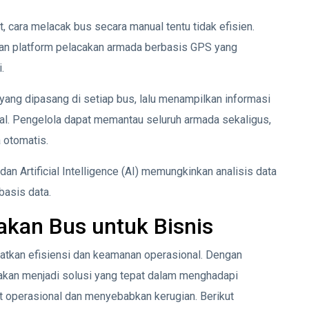
, cara melacak bus secara manual tentu tidak efisien.
kan platform pelacakan armada berbasis GPS yang
.
ang dipasang di setiap bus, lalu menampilkan informasi
gital. Pengelola dapat memantau seluruh armada sekaligus,
 otomatis.
 dan Artificial Intelligence (AI) memungkinkan analisis data
basis data.
akan Bus untuk Bisnis
atkan efisiensi dan keamanan operasional. Dengan
i akan menjadi solusi yang tepat dalam menghadapi
operasional dan menyebabkan kerugian. Berikut