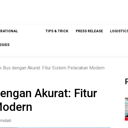
ERATIONAL
TIPS & TRICK
PRESS RELEASE
LOGISTIC
EGIES
k Bus dengan Akurat: Fitur Sistem Pelacakan Modern
engan Akurat: Fitur
Modern
midati