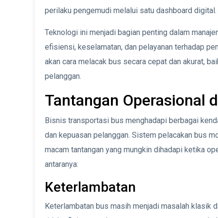
perilaku pengemudi melalui satu dashboard digital.
Teknologi ini menjadi bagian penting dalam man
efisiensi, keselamatan, dan pelayanan terhadap pe
akan cara melacak bus secara cepat dan akurat, ba
pelanggan.
Tantangan Operasional di
Bisnis transportasi bus menghadapi berbagai kenda
dan kepuasan pelanggan. Sistem pelacakan bus m
macam tantangan yang mungkin dihadapi ketika ope
antaranya:
Keterlambatan
Keterlambatan bus masih menjadi masalah klasik da