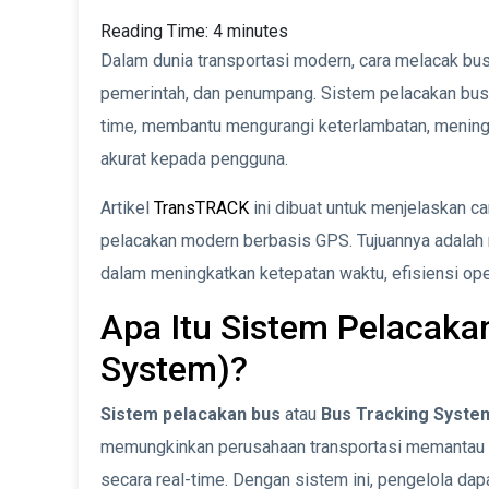
Reading Time:
4
minutes
Dalam dunia transportasi modern, cara melacak bus
pemerintah, dan penumpang. Sistem pelacakan bus
time, membantu mengurangi keterlambatan, meningk
akurat kepada pengguna.
Artikel
TransTRACK
ini dibuat untuk menjelaskan c
pelacakan modern berbasis GPS. Tujuannya adala
dalam meningkatkan ketepatan waktu, efisiensi o
Apa Itu Sistem Pelacaka
System)?
Sistem pelacakan bus
atau
Bus Tracking Syste
memungkinkan perusahaan transportasi memantau po
secara real-time. Dengan sistem ini, pengelola dap