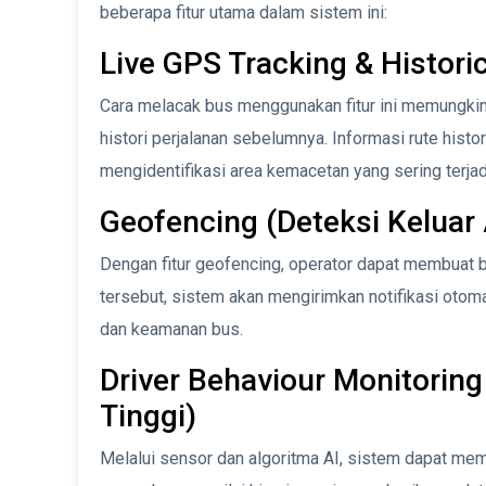
beberapa fitur utama dalam sistem ini:
Live GPS Tracking & Histori
Cara melacak bus menggunakan fitur ini memungki
histori perjalanan sebelumnya. Informasi rute hist
mengidentifikasi area kemacetan yang sering terjad
Geofencing (Deteksi Keluar
Dengan fitur geofencing, operator dapat membuat ba
tersebut, sistem akan mengirimkan notifikasi otoma
dan keamanan bus.
Driver Behaviour Monitori
Tinggi)
Melalui sensor dan algoritma AI, sistem dapat me