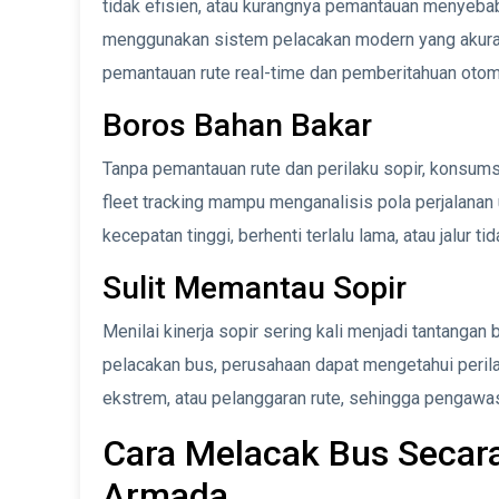
tidak efisien, atau kurangnya pemantauan menyebab
menggunakan sistem pelacakan modern yang akurat, 
pemantauan rute real-time dan pemberitahuan otom
Boros Bahan Bakar
Tanpa pemantauan rute dan perilaku sopir, konsums
fleet tracking mampu menganalisis pola perjalana
kecepatan tinggi, berhenti terlalu lama, atau jalur tid
Sulit Memantau Sopir
Menilai kinerja sopir sering kali menjadi tantanga
pelacakan bus, perusahaan dapat mengetahui peri
ekstrem, atau pelanggaran rute, sehingga pengawasa
Cara Melacak Bus Secara
Armada