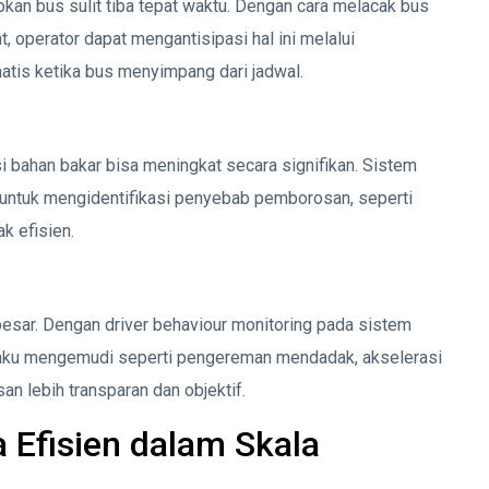
kan bus sulit tiba tepat waktu. Dengan cara melacak bus
operator dapat mengantisipasi hal ini melalui
atis ketika bus menyimpang dari jadwal.
i bahan bakar bisa meningkat secara signifikan. Sistem
n untuk mengidentifikasi penyebab pemborosan, seperti
ak efisien.
n besar. Dengan driver behaviour monitoring pada sistem
laku mengemudi seperti pengereman mendadak, akselerasi
n lebih transparan dan objektif.
 Efisien dalam Skala