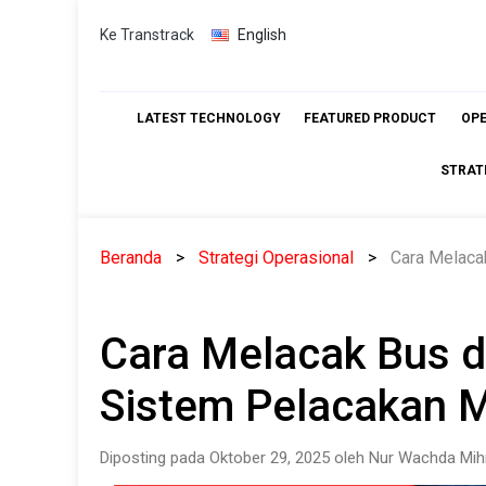
Skip
Ke Transtrack
English
to
content
LATEST TECHNOLOGY
FEATURED PRODUCT
OP
STRAT
Beranda
Strategi Operasional
Cara Melaca
Cara Melacak Bus d
Sistem Pelacakan 
Diposting pada Oktober 29, 2025 oleh Nur Wachda Mih