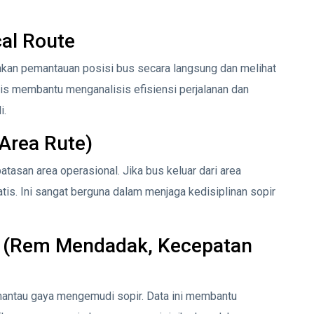
cal Route
nkan pemantauan posisi bus secara langsung dan melihat
oris membantu menganalisis efisiensi perjalanan dan
i.
 Area Rute)
tasan area operasional. Jika bus keluar dari area
tis. Ini sangat berguna dalam menjaga kedisiplinan sopir
ng (Rem Mendadak, Kecepatan
mantau gaya mengemudi sopir. Data ini membantu