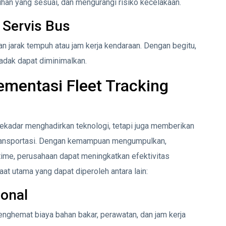
ihan yang sesuai, dan mengurangi risiko kecelakaan.
 Servis Bus
an jarak tempuh atau jam kerja kendaraan. Dengan begitu,
adak dapat diminimalkan.
ementasi Fleet Tracking
ekadar menghadirkan teknologi, tetapi juga memberikan
 transportasi. Dengan kemampuan mengumpulkan,
time, perusahaan dapat meningkatkan efektivitas
at utama yang dapat diperoleh antara lain:
onal
nghemat biaya bahan bakar, perawatan, dan jam kerja