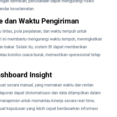
ngan demikian, perusahaan dapat mengurangi risiko
andar keselamatan.
te dan Waktu Pengiriman
 lintas, pola perjalanan, dan waktu tempuh untuk
Hal ini membantu mengurangi waktu tempuh, meningkatkan
 bakar. Selain itu, sistem BI dapat memberikan
 atau kondisi cuaca buruk, memastikan operasional tetap
shboard Insight
buat secara manual, yang memakan waktu dan rentan
laporan dapat diotomatisasi dan data ditampilkan dalam
 manajemen untuk memantau kinerja secara real-time,
at keputusan yang lebih cepat berdasarkan informasi