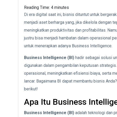
Reading Time:
4
minutes
Di era digital saat ini, bisnis dituntut untuk berge
menjadi aset berharga yang, jika dikelola dengan
meningkatkan produktivitas dan profitabilitas. Namu
justru bisa menjadi hambatan dalam operasional per
untuk menerapkan adanya Business Intelligence.
Business Intelligence (BI)
hadir sebagai solusi u
digunakan dalam pengambilan keputusan strategis
operasional, meningkatkan efisiensi biaya, serta m
lancar. Bagaimana BI dapat membantu bisnis Anda?
berikut!
Apa Itu Business Intelli
Business Intelligence (BI)
adalah teknologi dan p