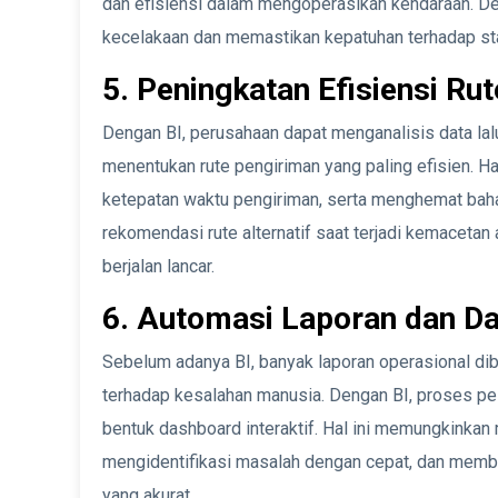
dan efisiensi dalam mengoperasikan kendaraan. De
kecelakaan dan memastikan kepatuhan terhadap st
5. Peningkatan Efisiensi Ru
Dengan BI, perusahaan dapat menganalisis data lalu
menentukan rute pengiriman yang paling efisien. 
ketepatan waktu pengiriman, serta menghemat bahan
rekomendasi rute alternatif saat terjadi kemacetan
berjalan lancar.
6. Automasi Laporan dan Da
Sebelum adanya BI, banyak laporan operasional di
terhadap kesalahan manusia. Dengan BI, proses pe
bentuk dashboard interaktif. Hal ini memungkinkan
mengidentifikasi masalah dengan cepat, dan membu
yang akurat.