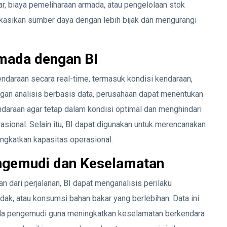
r, biaya pemeliharaan armada, atau pengelolaan stok
okasikan sumber daya dengan lebih bijak dan mengurangi
rmada dengan BI
araan secara real-time, termasuk kondisi kendaraan,
ngan analisis berbasis data, perusahaan dapat menentukan
daraan agar tetap dalam kondisi optimal dan menghindari
onal. Selain itu, BI dapat digunakan untuk merencanakan
ingkatkan kapasitas operasional.
engemudi dan Keselamatan
 dari perjalanan, BI dapat menganalisis perilaku
k, atau konsumsi bahan bakar yang berlebihan. Data ini
ada pengemudi guna meningkatkan keselamatan berkendara