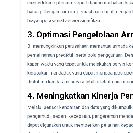
memerlukan optimasi, seperti konsumsi bahan baka
barang. Dengan cara ini, perusahaan dapat mengal
biaya operasional secara signifikan.
3. Optimasi Pengelolaan A
BI memungkinkan perusahaan memantau armada kend
pemeliharaan prediktif, serta pola penggunaan. De
kapan waktu yang tepat untuk melakukan servis ken
kerusakan mendadak yang dapat mengganggu operasi
distribusi kendaraan secara lebih efektif guna men
4. Meningkatkan Kinerja P
Melalui sensor kendaraan dan data yang dikumpulkan
pengemudi, seperti kecepatan, pengereman mendada
dapat digunakan untuk memberikan pelatihan kep