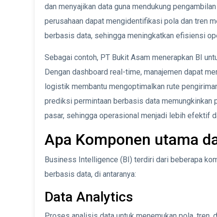
dan menyajikan data guna mendukung pengambilan k
perusahaan dapat mengidentifikasi pola dan tren mela
berbasis data, sehingga meningkatkan efisiensi op
Sebagai contoh, PT Bukit Asam menerapkan BI untuk
Dengan dashboard real-time, manajemen dapat mem
logistik membantu mengoptimalkan rute pengiriman,
prediksi permintaan berbasis data memungkinkan 
pasar, sehingga operasional menjadi lebih efektif d
Apa Komponen utama dal
Business Intelligence (BI) terdiri dari beberapa
berbasis data, di antaranya:
Data Analytics
Proses analisis data untuk menemukan pola, tren, da