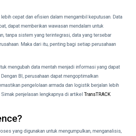
rak lebih cepat dan efisien dalam mengambil keputusan. Data
 tepat, dapat memberikan wawasan mendalam untuk
n, tanpa sistem yang terintegrasi, data yang tersebar
usahaan. Maka dari itu, penting bagi setiap perusahaan
ntuk mengubah data mentah menjadi informasi yang dapat
. Dengan BI, perusahaan dapat mengoptimalkan
emastikan pengelolaan armada dan logistik berjalan lebih
 Simak penjelasan lengkapnya di artikel
TransTRACK
gence?
roses yang digunakan untuk mengumpulkan, menganalisis,