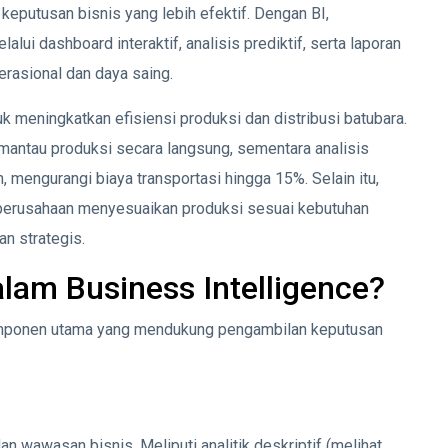
eputusan bisnis yang lebih efektif. Dengan BI,
lui dashboard interaktif, analisis prediktif, serta laporan
erasional dan daya saing.
 meningkatkan efisiensi produksi dan distribusi batubara.
antau produksi secara langsung, sementara analisis
 mengurangi biaya transportasi hingga 15%. Selain itu,
perusahaan menyesuaikan produksi sesuai kebutuhan
an strategis.
am Business Intelligence?
 komponen utama yang mendukung pengambilan keputusan
n wawasan bisnis. Meliputi analitik deskriptif (melihat