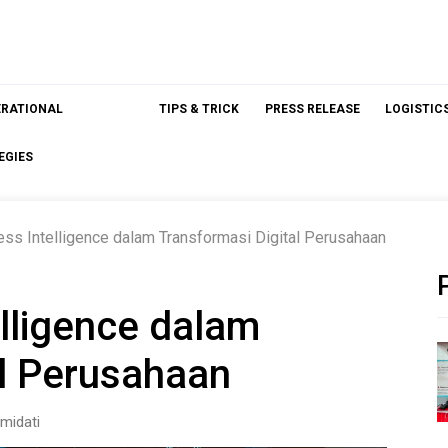
ERATIONAL
TIPS & TRICK
PRESS RELEASE
LOGISTIC
EGIES
ss Intelligence dalam Transformasi Digital Perusahaan
lligence dalam
al Perusahaan
midati