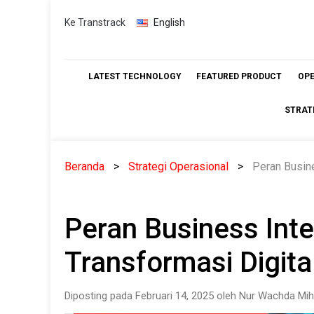
Skip
Ke Transtrack
English
to
content
LATEST TECHNOLOGY
FEATURED PRODUCT
OP
STRAT
Beranda
Strategi Operasional
Peran Busine
Peran Business Inte
Transformasi Digit
Diposting pada Februari 14, 2025 oleh Nur Wachda Mih