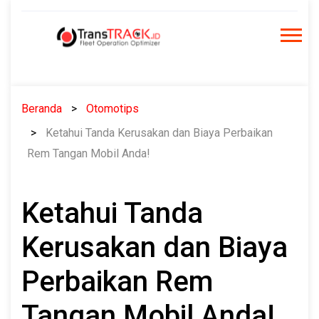
Skip
to
content
Beranda
Otomotips
Ketahui Tanda Kerusakan dan Biaya Perbaikan
Rem Tangan Mobil Anda!
Ketahui Tanda
Kerusakan dan Biaya
Perbaikan Rem
Tangan Mobil Anda!