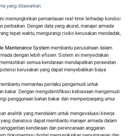
ama yang ditawarkan:
 ini memungkinkan pemantauan real-time terhadap kondisi
an perbaikan. Dengan data yang akurat, manajer armada
yang tepat waktu, mengurangi risiko kerusakan mendadak,
le Maintenance System
membantu perusahaan dalam
mada dengan lebih efisien. Sistem ini menyediakan
n, memastikan semua kendaraan mendapatkan perawatan
i potensi kerusakan yang dapat menyebabkan biaya
ni membantu memantau perilaku pengemudi untuk
an bakar. Dengan mengidentifikasi kebiasaan mengemudi
rangi penggunaan bahan bakar dan memperpanjang umur
an analitik yang mendalam untuk mengevaluasi kinerja
s yang dianalisis dapat membantu manajer armada dalam
 penggantian kendaraan dan perencanaan anggaran.
tem dokumentasi digital memungkinkan penyimpanan dan