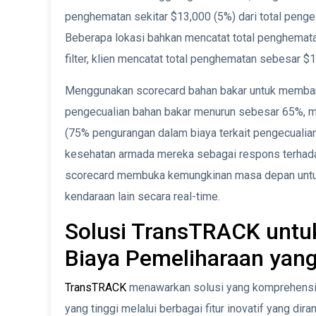
penghematan sekitar $13,000 (5%) dari total penge
Beberapa lokasi bahkan mencatat total penghematan
filter, klien mencatat total penghematan sebesar $
Menggunakan scorecard bahan bakar untuk memband
pengecualian bahan bakar menurun sebesar 65%, 
(75% pengurangan dalam biaya terkait pengecualian)
kesehatan armada mereka sebagai respons terhadap 
scorecard membuka kemungkinan masa depan untu
kendaraan lain secara real-time.
Solusi TransTRACK untu
Biaya Pemeliharaan yang
TransTRACK
menawarkan solusi yang komprehensif
yang tinggi melalui berbagai fitur inovatif yang di