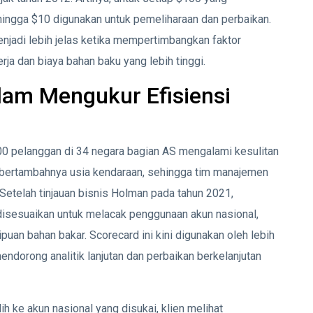
hingga $10 digunakan untuk pemeliharaan dan perbaikan.
menjadi lebih jelas ketika mempertimbangkan faktor
ja dan biaya bahan baku yang lebih tinggi.
lam Mengukur Efisiensi
n
00 pelanggan di 34 negara bagian AS mengalami kesulitan
 bertambahnya usia kendaraan, sehingga tim manajemen
Setelah tinjauan bisnis Holman pada tahun 2021,
isesuaikan untuk melacak penggunaan akun nasional,
puan bahan bakar. Scorecard ini kini digunakan oleh lebih
endorong analitik lanjutan dan perbaikan berkelanjutan
h ke akun nasional yang disukai, klien melihat