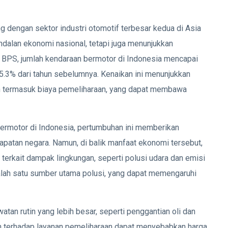
 dengan sektor industri otomotif terbesar kedua di Asia
andalan ekonomi nasional, tetapi juga menunjukkan
s BPS, jumlah kendaraan bermotor di Indonesia mencapai
t 5.3% dari tahun sebelumnya. Kenaikan ini menunjukkan
n termasuk biaya pemeliharaan, yang dapat membawa
ermotor di Indonesia, pertumbuhan ini memberikan
dapatan negara. Namun, di balik manfaat ekonomi tersebut,
terkait dampak lingkungan, seperti polusi udara dan emisi
lah satu sumber utama polusi, yang dapat memengaruhi
an rutin yang lebih besar, seperti penggantian oli dan
 terhadap layanan pemeliharaan dapat menyebabkan harga