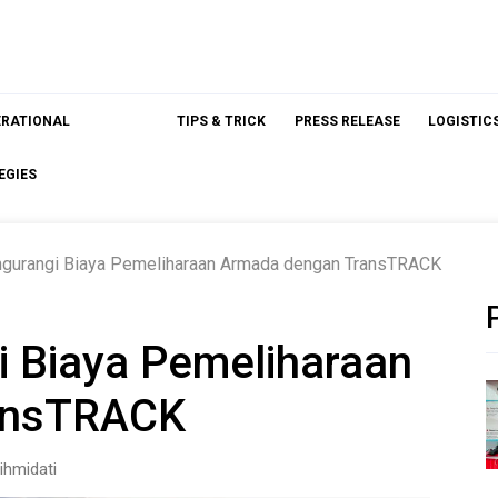
ERATIONAL
TIPS & TRICK
PRESS RELEASE
LOGISTIC
EGIES
ngurangi Biaya Pemeliharaan Armada dengan TransTRACK
i Biaya Pemeliharaan
ansTRACK
ihmidati