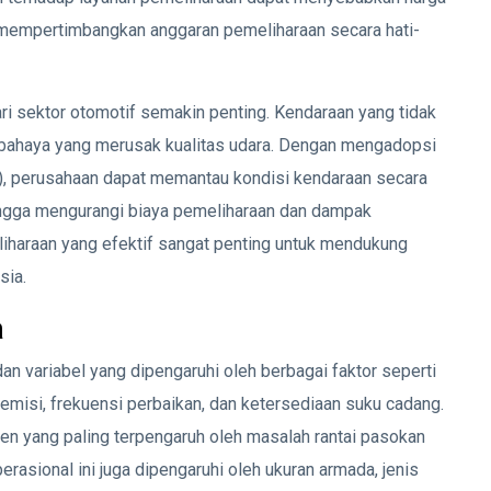
 mempertimbangkan anggaran pemeliharaan secara hati-
ari sektor otomotif semakin penting. Kendaraan yang tidak
rbahaya yang merusak kualitas udara. Dengan mengadopsi
, perusahaan dapat memantau kondisi kendaraan secara
ingga mengurangi biaya pemeliharaan dan dampak
liharaan yang efektif sangat penting untuk mendukung
sia.
a
n variabel yang dipengaruhi oleh berbagai faktor seperti
 emisi, frekuensi perbaikan, dan ketersediaan suku cadang.
en yang paling terpengaruh oleh masalah rantai pasokan
erasional ini juga dipengaruhi oleh ukuran armada, jenis