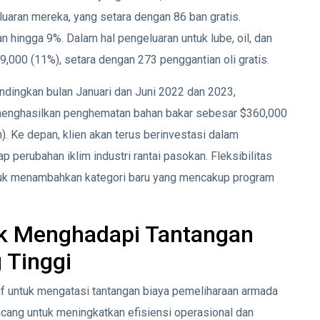
luaran mereka, yang setara dengan 86 ban gratis.
 hingga 9%. Dalam hal pengeluaran untuk lube, oil, dan
19,000 (11%), setara dengan 273 penggantian oli gratis.
ingkan bulan Januari dan Juni 2022 dan 2023,
menghasilkan penghematan bahan bakar sebesar $360,000
. Ke depan, klien akan terus berinvestasi dalam
perubahan iklim industri rantai pasokan. Fleksibilitas
k menambahkan kategori baru yang mencakup program
k Menghadapi Tantangan
 Tinggi
 untuk mengatasi tantangan biaya pemeliharaan armada
rancang untuk meningkatkan efisiensi operasional dan