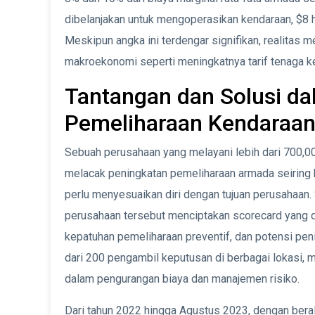
dibelanjakan untuk mengoperasikan kendaraan, $8 
Meskipun angka ini terdengar signifikan, realitas 
makroekonomi seperti meningkatnya tarif tenaga ker
Tantangan dan Solusi da
Pemeliharaan Kendaraa
Sebuah perusahaan yang melayani lebih dari 700,0
melacak peningkatan pemeliharaan armada seiring
perlu menyesuaikan diri dengan tujuan perusahaan. 
perusahaan tersebut menciptakan scorecard yang d
kepatuhan pemeliharaan preventif, dan potensi peni
dari 200 pengambil keputusan di berbagai lokasi, m
dalam pengurangan biaya dan manajemen risiko.
Dari tahun 2022 hingga Agustus 2023, dengan berali