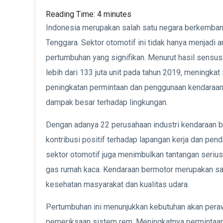
Reading Time:
4
minutes
Indonesia merupakan salah satu negara berkembang
Tenggara. Sektor otomotif ini tidak hanya menjadi 
pertumbuhan yang signifikan. Menurut hasil sensu
lebih dari 133 juta unit pada tahun 2019, meningka
peningkatan permintaan dan penggunaan kendaraa
dampak besar terhadap lingkungan.
Dengan adanya 22 perusahaan industri kendaraan b
kontribusi positif terhadap lapangan kerja dan pen
sektor otomotif juga menimbulkan tantangan serius 
gas rumah kaca. Kendaraan bermotor merupakan sa
kesehatan masyarakat dan kualitas udara.
Pertumbuhan ini menunjukkan kebutuhan akan perawat
pemeriksaan sistem rem. Meningkatnya permintaan