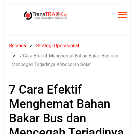
Skip
to
content
Beranda
Strategi Operasional
7 Cara Efektif Menghemat Bahan Bakar Bus dan
Mencegah Terjadinya Kebocoran Solar
7 Cara Efektif
Menghemat Bahan
Bakar Bus dan
Mencegah Terjadinya