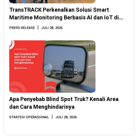
TransTRACK Perkenalkan Solusi Smart
Maritime Monitoring Berbasis AI dan IoT di
INAMARINE 2026
|
PRESS RELEASE
JULI 28, 2026
Apa Penyebab Blind Spot Truk? Kenali Area
dan Cara Menghindarinya
|
STRATEGI OPERASIONAL
JULI 28, 2026