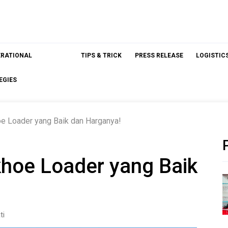
ERATIONAL
TIPS & TRICK
PRESS RELEASE
LOGISTIC
EGIES
e Loader yang Baik dan Harganya!
khoe Loader yang Baik
ti