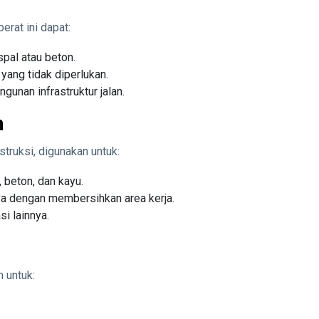
erat ini dapat:
spal atau beton.
ang tidak diperlukan.
unan infrastruktur jalan.
m
struksi, digunakan untuk:
 beton, dan kayu.
ya dengan membersihkan area kerja.
si lainnya.
n untuk: