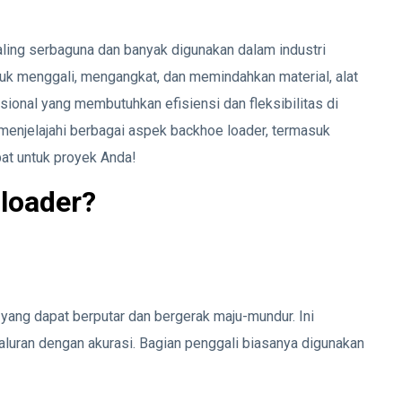
aling serbaguna dan banyak digunakan dalam industri
k menggali, mengangkat, dan memindahkan material, alat
fesional yang membutuhkan efisiensi dan fleksibilitas di
n menjelajahi berbagai aspek backhoe loader, termasuk
pat untuk proyek Anda!
 loader?
yang dapat berputar dan bergerak maju-mundur. Ini
saluran dengan akurasi. Bagian penggali biasanya digunakan