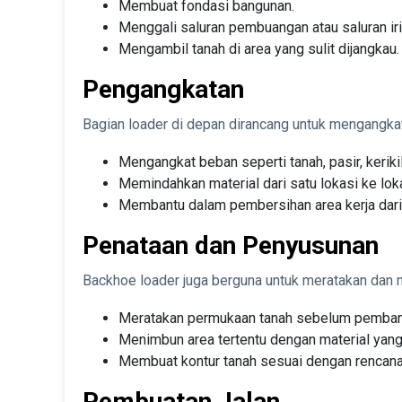
Membuat fondasi bangunan.
Menggali saluran pembuangan atau saluran iri
Mengambil tanah di area yang sulit dijangkau.
Pengangkatan
Bagian loader di depan dirancang untuk mengangkat
Mengangkat beban seperti tanah, pasir, kerikil
Memindahkan material dari satu lokasi ke loka
Membantu dalam pembersihan area kerja dari p
Penataan dan Penyusunan
Backhoe loader juga berguna untuk meratakan dan me
Meratakan permukaan tanah sebelum pemban
Menimbun area tertentu dengan material yang 
Membuat kontur tanah sesuai dengan rencana
Pembuatan Jalan