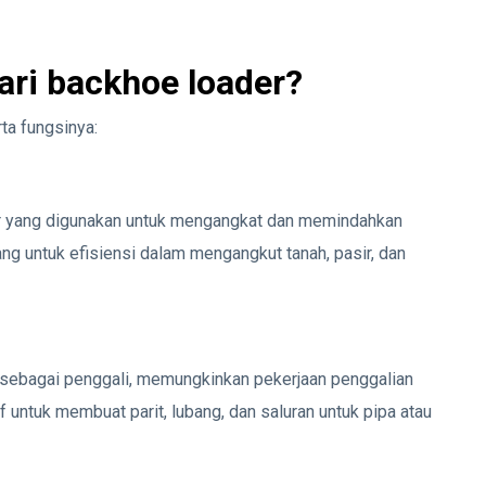
ari backhoe loader?
rta fungsinya:
r yang digunakan untuk mengangkat dan memindahkan
ang untuk efisiensi dalam mengangkut tanah, pasir, dan
i sebagai penggali, memungkinkan pekerjaan penggalian
if untuk membuat parit, lubang, dan saluran untuk pipa atau