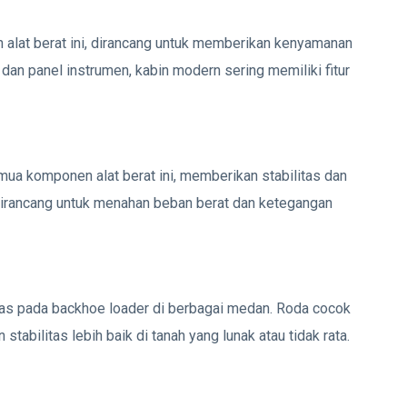
 alat berat ini, dirancang untuk memberikan kenyamanan
 dan panel instrumen, kabin modern sering memiliki fitur
ua komponen alat berat ini, memberikan stabilitas dan
s dirancang untuk menahan beban berat dan ketegangan
tas pada backhoe loader di berbagai medan. Roda cocok
abilitas lebih baik di tanah yang lunak atau tidak rata.