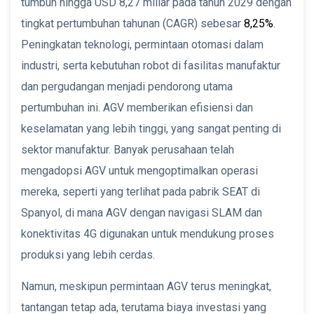
tumbuh hingga USD 8,27 miliar pada tahun 2029 dengan
tingkat pertumbuhan tahunan (CAGR) sebesar
8,25%
.
Peningkatan teknologi, permintaan otomasi dalam
industri, serta kebutuhan robot di fasilitas manufaktur
dan pergudangan menjadi pendorong utama
pertumbuhan ini. AGV memberikan efisiensi dan
keselamatan yang lebih tinggi, yang sangat penting di
sektor manufaktur. Banyak perusahaan telah
mengadopsi AGV untuk mengoptimalkan operasi
mereka, seperti yang terlihat pada pabrik SEAT di
Spanyol, di mana AGV dengan navigasi SLAM dan
konektivitas 4G digunakan untuk mendukung proses
produksi yang lebih cerdas.
Namun, meskipun permintaan AGV terus meningkat,
tantangan tetap ada, terutama biaya investasi yang