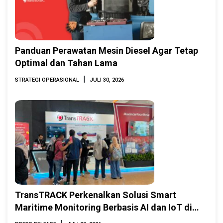
Panduan Perawatan Mesin Diesel Agar Tetap
Optimal dan Tahan Lama
|
STRATEGI OPERASIONAL
JULI 30, 2026
TransTRACK Perkenalkan Solusi Smart
Maritime Monitoring Berbasis AI dan IoT di
INAMARINE 2026