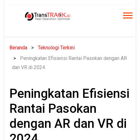
Skip
to
content
Beranda
Teknologi Terkini
Peningkatan Efisiensi Rantai Pasokan dengan AR
dan VR di 2024
Peningkatan Efisiensi
Rantai Pasokan
dengan AR dan VR di
2024