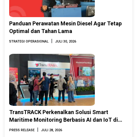
Panduan Perawatan Mesin Diesel Agar Tetap
Optimal dan Tahan Lama
|
STRATEGI OPERASIONAL
JULI 30, 2026
TransTRACK Perkenalkan Solusi Smart
Maritime Monitoring Berbasis AI dan IoT di
INAMARINE 2026
|
PRESS RELEASE
JULI 28, 2026