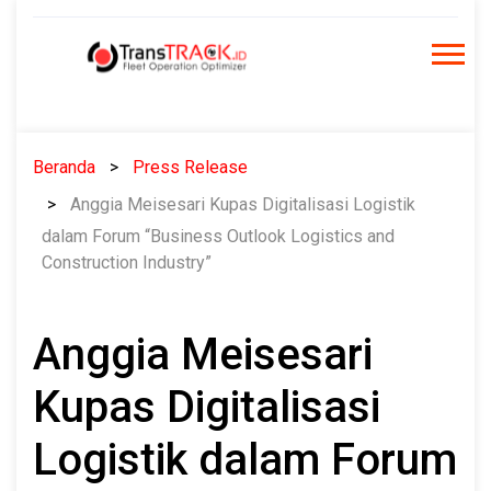
Skip
to
content
Beranda
Press Release
Anggia Meisesari Kupas Digitalisasi Logistik
dalam Forum “Business Outlook Logistics and
Construction Industry”
Anggia Meisesari
Kupas Digitalisasi
Logistik dalam Forum