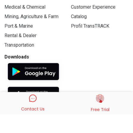
Medical & Chemical
Customer Experience
Mining, Agriculture & Farm
Catalog
Port & Marine
Profil TransTRACK
Rental & Dealer
Transportation
Downloads
Contact Us
Free Trial
© 2019 - 2026 PT. Indo Trans Teknologi. All Rights Reserved.