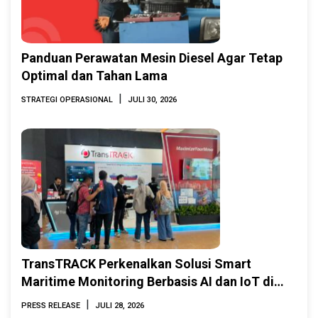
Panduan Perawatan Mesin Diesel Agar Tetap
Optimal dan Tahan Lama
|
STRATEGI OPERASIONAL
JULI 30, 2026
TransTRACK Perkenalkan Solusi Smart
Maritime Monitoring Berbasis AI dan IoT di
INAMARINE 2026
|
PRESS RELEASE
JULI 28, 2026