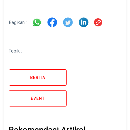
Bagikan :
Topik :
BERITA
EVENT
Rekomendasi Artikel