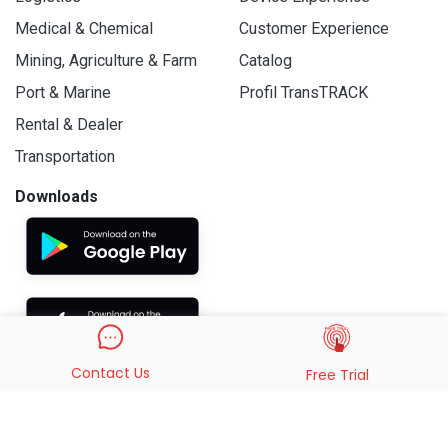
Medical & Chemical
Customer Experience
Mining, Agriculture & Farm
Catalog
Port & Marine
Profil TransTRACK
Rental & Dealer
Transportation
Downloads
Contact Us
Free Trial
© 2019 - 2026 PT. Indo Trans Teknologi. All Rights Reserved.