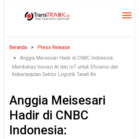
Skip
to
content
Beranda
Press Release
Anggia Meisesari Hadir di CNBC Indonesia:
Membahas Inovasi AI dan IoT untuk Efisiensi dan
Keberlanjutan Sektor Logistik Tanah Air
Anggia Meisesari
Hadir di CNBC
Indonesia: