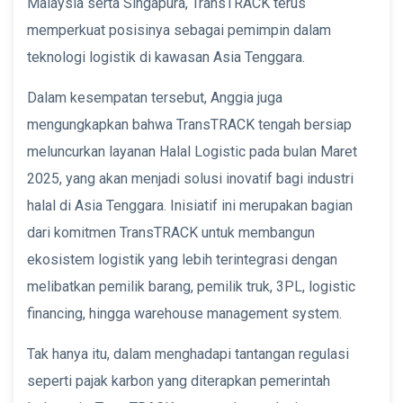
Malaysia serta Singapura, TransTRACK terus
memperkuat posisinya sebagai pemimpin dalam
teknologi logistik di kawasan Asia Tenggara.
Dalam kesempatan tersebut, Anggia juga
mengungkapkan bahwa TransTRACK tengah bersiap
meluncurkan layanan Halal Logistic pada bulan Maret
2025, yang akan menjadi solusi inovatif bagi industri
halal di Asia Tenggara. Inisiatif ini merupakan bagian
dari komitmen TransTRACK untuk membangun
ekosistem logistik yang lebih terintegrasi dengan
melibatkan pemilik barang, pemilik truk, 3PL, logistic
financing, hingga warehouse management system.
Tak hanya itu, dalam menghadapi tantangan regulasi
seperti pajak karbon yang diterapkan pemerintah