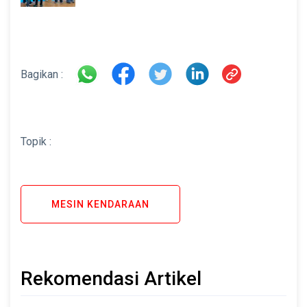
di INAMARINE 2026
Bagikan :
Topik :
MESIN KENDARAAN
Rekomendasi Artikel