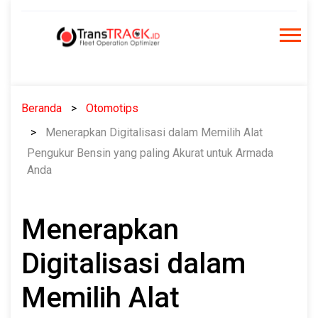
Skip
to
content
Beranda
Otomotips
Menerapkan Digitalisasi dalam Memilih Alat
Pengukur Bensin yang paling Akurat untuk Armada
Anda
Menerapkan
Digitalisasi dalam
Memilih Alat