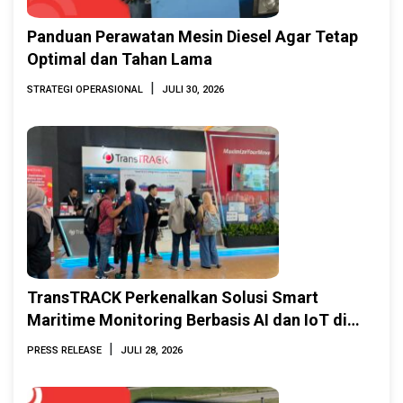
Panduan Perawatan Mesin Diesel Agar Tetap
Optimal dan Tahan Lama
|
STRATEGI OPERASIONAL
JULI 30, 2026
TransTRACK Perkenalkan Solusi Smart
Maritime Monitoring Berbasis AI dan IoT di
INAMARINE 2026
|
PRESS RELEASE
JULI 28, 2026