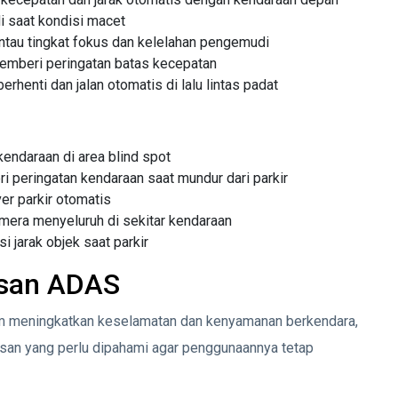
saat kondisi macet
au tingkat fokus dan kelelahan pengemudi
mberi peringatan batas kecepatan
henti dan jalan otomatis di lalu lintas padat
ndaraan di area blind spot
peringatan kendaraan saat mundur dari parkir
 parkir otomatis
era menyeluruh di sekitar kendaraan
jarak objek saat parkir
asan ADAS
m meningkatkan keselamatan dan kenyamanan berkendara,
tasan yang perlu dipahami agar penggunaannya tetap