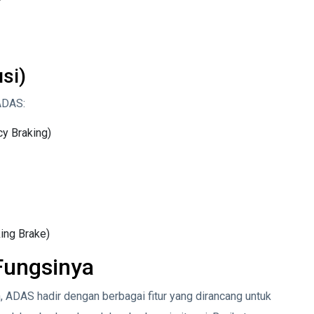
si)
ADAS:
y Braking)
ing Brake)
Fungsinya
 ADAS hadir dengan berbagai fitur yang dirancang untuk