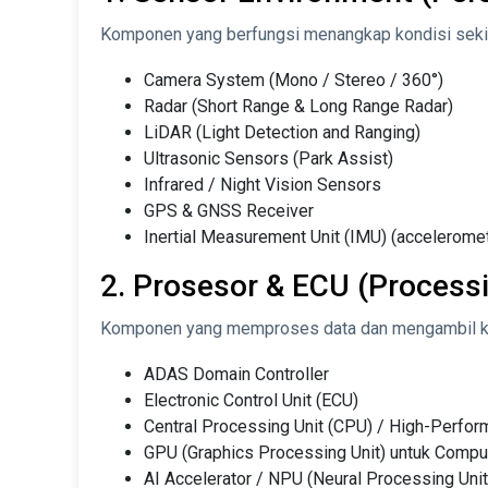
Komponen yang berfungsi menangkap kondisi sekit
Camera System (Mono / Stereo / 360°)
Radar (Short Range & Long Range Radar)
LiDAR (Light Detection and Ranging)
Ultrasonic Sensors (Park Assist)
Infrared / Night Vision Sensors
GPS & GNSS Receiver
Inertial Measurement Unit (IMU) (accelerome
2. Prosesor & ECU (Processi
Komponen yang memproses data dan mengambil k
ADAS Domain Controller
Electronic Control Unit (ECU)
Central Processing Unit (CPU) / High-Perfo
GPU (Graphics Processing Unit) untuk Compu
AI Accelerator / NPU (Neural Processing Unit