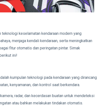
h teknologi keselamatan kendaraan modern yang
haya, menjaga kendali kendaraan, serta meningkatkan
ai fitur otomatis dan peringatan pintar. Simak
berikut ini!
dalah kumpulan teknologi pada kendaraan yang dirancang
an, kenyamanan, dan kontrol saat berkendara.
kamera, radar, dan kecerdasan buatan untuk mendeteksi
ingatan atau bahkan melakukan tindakan otomatis.