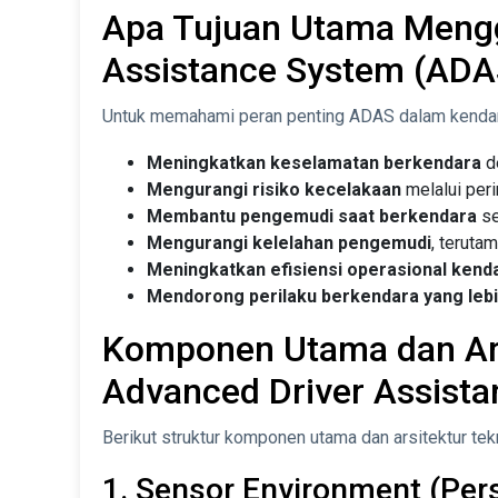
Apa Tujuan Utama Meng
Assistance System (ADA
Untuk memahami peran penting ADAS dalam kendara
Meningkatkan keselamatan berkendara
d
Mengurangi risiko kecelakaan
melalui peri
Membantu pengemudi saat berkendara
se
Mengurangi kelelahan pengemudi
, terutam
Meningkatkan efisiensi operasional kend
Mendorong perilaku berkendara yang lebih
Komponen Utama dan Ars
Advanced Driver Assist
Berikut struktur komponen utama dan arsitektur t
1. Sensor Environment (Per