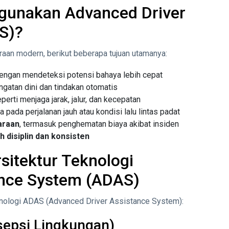
gunakan Advanced Driver
S)?
an modern, berikut beberapa tujuan utamanya:
engan mendeteksi potensi bahaya lebih cepat
ngatan dini dan tindakan otomatis
perti menjaga jarak, jalur, dan kecepatan
a pada perjalanan jauh atau kondisi lalu lintas padat
araan
, termasuk penghematan biaya akibat insiden
 disiplin dan konsisten
itektur Teknologi
ance System (ADAS)
eknologi ADAS (Advanced Driver Assistance System):
sepsi Lingkungan)