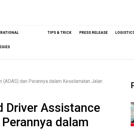
ERATIONAL
TIPS & TRICK
PRESS RELEASE
LOGISTIC
EGIES
m (ADAS) dan Perannya dalam Keselamatan Jalan
Driver Assistance
 Perannya dalam